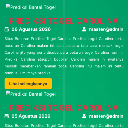
PREDIKSI TOGEL CAROLINA
06 Agustus 2026
master@admin
Situs Bocoran Prediksi Togel Carolina Prediksi togel Carolina serta
bocoran Carolina malam ini ialah sesuatu tata cara meracik togel
Carolina jitu yang perlu dicoba para petaruh togel Carolina hari ini.
Prediksi Carolina ataupun bocoran Carolina malam ini nyatanya
hendak memberikan ramuan togel Carolina jitu malam ini tentu
tembus. Umumnya prediksi . . .
Lihat selengkapnya
PREDIKSI TOGEL CAROLINA
05 Agustus 2026
master@admin
Situs Bocoran Prediksi Togel Carolina Prediksi togel Carolina serta