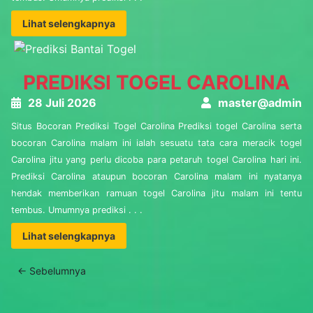
Lihat selengkapnya
PREDIKSI TOGEL CAROLINA
28 Juli 2026
master@admin
Situs Bocoran Prediksi Togel Carolina Prediksi togel Carolina serta
bocoran Carolina malam ini ialah sesuatu tata cara meracik togel
Carolina jitu yang perlu dicoba para petaruh togel Carolina hari ini.
Prediksi Carolina ataupun bocoran Carolina malam ini nyatanya
hendak memberikan ramuan togel Carolina jitu malam ini tentu
tembus. Umumnya prediksi . . .
Lihat selengkapnya
← Sebelumnya