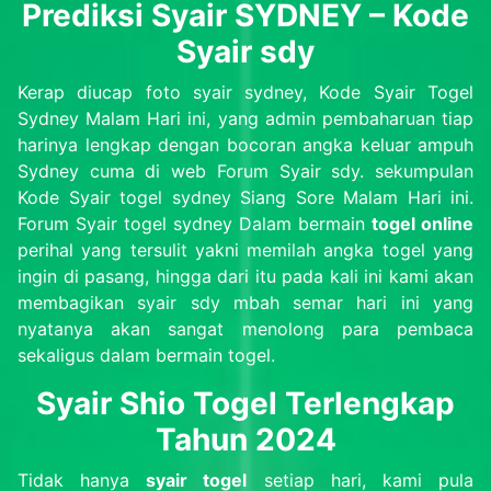
Prediksi Syair SYDNEY – Kode
Syair sdy
Kerap diucap foto syair sydney, Kode Syair Togel
Sydney Malam Hari ini, yang admin pembaharuan tiap
harinya lengkap dengan bocoran angka keluar ampuh
Sydney cuma di web Forum Syair sdy. sekumpulan
Kode Syair togel sydney Siang Sore Malam Hari ini.
Forum Syair togel sydney Dalam bermain
togel online
perihal yang tersulit yakni memilah angka togel yang
ingin di pasang, hingga dari itu pada kali ini kami akan
membagikan syair sdy mbah semar hari ini yang
nyatanya akan sangat menolong para pembaca
sekaligus dalam bermain togel.
Syair Shio Togel Terlengkap
Tahun 2024
Tidak hanya
syair togel
setiap hari, kami pula