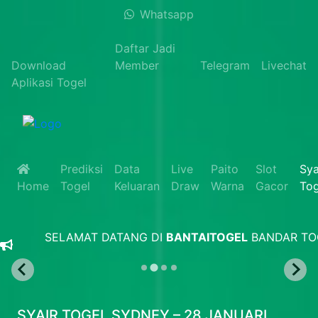
Whatsapp
Daftar Jadi
Download
Member
Telegram
Livechat
Aplikasi Togel
Prediksi
Data
Live
Paito
Slot
Sya
Home
Togel
Keluaran
Draw
Warna
Gacor
Tog
SELAMAT DATANG DI
BANTAI
TOGEL
BANDAR TOGEL O
SYAIR TOGEL SYDNEY – 28 JANUARI