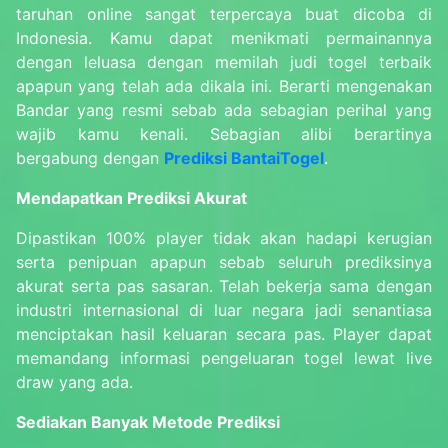
taruhan online sangat terpercaya buat dicoba di
Indonesia. Kamu dapat menikmati permainannya
dengan leluasa dengan memilah judi togel terbaik
apapun yang telah ada dikala ini. Berarti mengenakan
Bandar yang resmi sebab ada sebagian perihal yang
wajib kamu kenali. Sebagian alibi berartinya
bergabung dengan
Prediksi BantaiTogel
.
Mendapatkan Prediksi Akurat
Dipastikan 100% player tidak akan hadapi kerugian
serta penipuan apapun sebab seluruh prediksinya
akurat serta pas sasaran. Telah bekerja sama dengan
industri internasional di luar negara jadi senantiasa
menciptakan hasil keluaran secara pas. Player dapat
memandang informasi pengeluaran togel lewat live
draw yang ada.
Sediakan Banyak Metode Prediksi