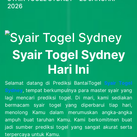
2026
Syair Togel Sydney
Hari Ini
Selamat datang di Prediksi BantaiTogel
Syair Togel
Sydney
, tempat berkumpulnya para master syair yang
lagi mencari prediksi togel. Di mari, kami sediakan
bermacam syair togel yang diperbarui tiap hari,
menolong Kamu dalam merumuskan angka-angka
ampuh buat taruhan Kamu. Kami berkomitmen buat
jadi sumber prediksi togel yang sangat akurat serta
terpercaya untuk Kamu.