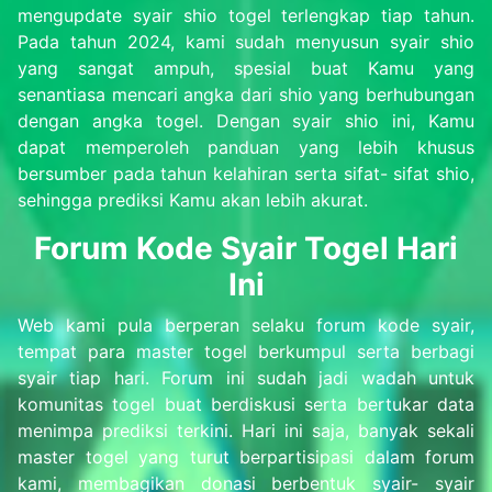
mengupdate syair shio togel terlengkap tiap tahun.
Pada tahun 2024, kami sudah menyusun syair shio
yang sangat ampuh, spesial buat Kamu yang
senantiasa mencari angka dari shio yang berhubungan
dengan angka togel. Dengan syair shio ini, Kamu
dapat memperoleh panduan yang lebih khusus
bersumber pada tahun kelahiran serta sifat- sifat shio,
sehingga prediksi Kamu akan lebih akurat.
Forum Kode Syair Togel Hari
Ini
Web kami pula berperan selaku forum kode syair,
tempat para master togel berkumpul serta berbagi
syair tiap hari. Forum ini sudah jadi wadah untuk
komunitas togel buat berdiskusi serta bertukar data
menimpa prediksi terkini. Hari ini saja, banyak sekali
master togel yang turut berpartisipasi dalam forum
kami, membagikan donasi berbentuk syair- syair