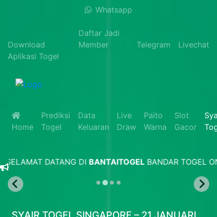
Whatsapp
Daftar Jadi
Download
Member
Telegram
Livechat
Aplikasi Togel
Prediksi
Data
Live
Paito
Slot
Sya
Home
Togel
Keluaran
Draw
Warna
Gacor
Tog
LAMAT DATANG DI
BANTAI
TOGEL
BANDAR TOGEL ONLINE 
SYAIR TOGEL SINGAPORE – 21 JANUARI