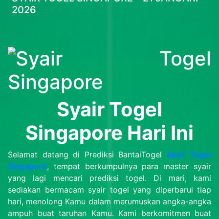
2026
Syair Togel
Singapore Hari Ini
Selamat datang di Prediksi BantaiTogel
Syair Togel
Singapore
, tempat berkumpulnya para master syair
yang lagi mencari prediksi togel. Di mari, kami
sediakan bermacam syair togel yang diperbarui tiap
hari, menolong Kamu dalam merumuskan angka-angka
ampuh buat taruhan Kamu. Kami berkomitmen buat