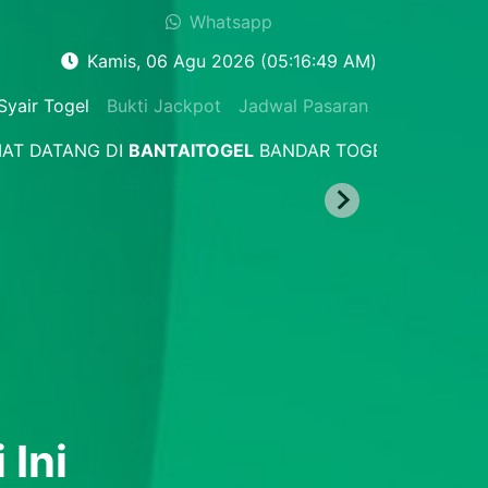
Whatsapp
Kamis, 06 Agu 2026 (
05:16:49 AM
)
Syair Togel
Bukti Jackpot
Jadwal Pasaran
ANG DI
BANTAI
TOGEL
BANDAR TOGEL ONLINE DAN SITUS
 Ini