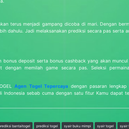
a.
di akan terus menjadi gampang dicoba di mari. Dengan be
 lebih dahulu. Jadi melaksanakan prediksi secara pas sert
cam bonus deposit serta bonus cashback yang akan muncul
but dengan memilah game secara pas. Seleksi permai
ITOGEL
Agen Togel Tepercaya
dengan pasaran lengkap 
i Indonesia sebab cuma dengan satu fitur Kamu dapat t
prediksi bantaitogel
prediksi togel
syair buku mimpi
syair togel
syair