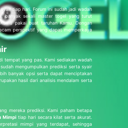
yair tiap hari. Forum ini sudah jadi wadah
ja, banyak sekali master togel yang turut
t Kamu pakai buat taruhan Kamu. Dengan
rmacam perspektif yang dapat memperkaya
ir
 di tempat yang pas. Kami sediakan wadah
i sudah mengumpulkan prediksi serta syair
bih banyak opsi serta dapat menciptakan
upakan hasil dari analisis mendalam serta
yang mereka prediksi. Kami paham betapa
u Mimpi
tiap hari secara kilat serta akurat.
pretasi mimpi yang terdapat, sehingga