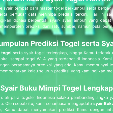
syair, tempat para master togel berkumpul serta berbagi s
rta bertukar data menimpa prediksi terkini. Hari ini sa
agikan donasi berbentuk syair- syair ampuh yang dapa
 memperoleh prediksi dari satu sumber, namun pula be
umpulan Prediksi Togel serta Sya
 togel
serta syair togel terlengkap, hingga Kamu terletak
 lokal sampai togel WLA yang terdapat di Indonesia. Kam
engan beragamnya prediksi yang ada, Kamu mempunyai le
 membenarkan kalau seluruh prediksi yang kami sajikan mer
Syair Buku Mimpi Togel Lengkap
ri oleh para togeler Indonesia selaku pembanding angka 
mu. Oleh sebab itu, kami senantiasa mengupdate
syair Buk
, Kamu dapat menyamakan prediksi Kamu dengan inter