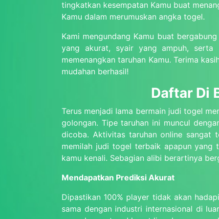
tingkatkan kesempatan Kamu buat menang.
Kamu dalam merumuskan angka togel.
Kami mengundang Kamu buat bergabung d
yang akurat, syair yang ampuh, sert
memenangkan taruhan Kamu. Terima kasih
mudahan berhasil!
Daftar Di
Terus menjadi lama bermain judi togel m
golongan. Tipe taruhan ini muncul deng
dicoba. Aktivitas taruhan online sanga
memilah judi togel terbaik apapun yang 
kamu kenali. Sebagian alibi berartinya b
Mendapatkan Prediksi Akurat
Dipastikan 100% player tidak akan hadapi
sama dengan industri internasional di lu