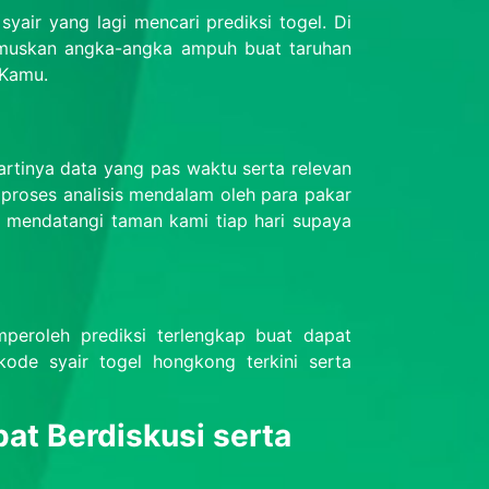
yair yang lagi mencari prediksi togel. Di
rumuskan angka-angka ampuh buat taruhan
 Kamu.
artinya data yang pas waktu serta relevan
t proses analisis mendalam oleh para pakar
t mendatangi taman kami tiap hari supaya
peroleh prediksi terlengkap buat dapat
kode syair togel hongkong terkini serta
pat Berdiskusi serta