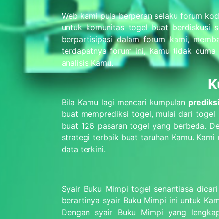
Web kami pula berperan selaku forum kode 
untuk komunitas togel buat berdiskusi se
berpartisipasi dalam forum kami, memb
terdapatnya forum ini, Kamu tidak cuma
analisis Kamu.
K
Bila Kamu lagi mencari kumpulan
prediksi
buat memprediksi togel, mulai dari togel
buat 126 pasaran togel yang berbeda. D
strategi terbaik buat taruhan Kamu. Kami
data terkini.
Syair Buku Mimpi togel senantiasa dica
berartinya syair Buku Mimpi ini untuk Ka
Dengan syair Buku Mimpi yang lengkap