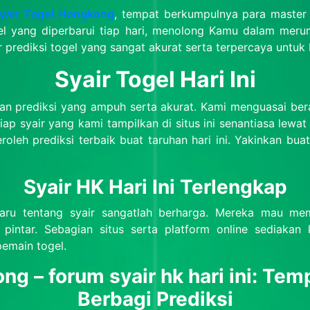
yair Togel Hongkong
, tempat berkumpulnya para master s
el yang diperbarui tiap hari, menolong Kamu dalam me
prediksi togel yang sangat akurat serta terpercaya untuk
Syair Togel Hari Ini
gan prediksi yang ampuh serta akurat. Kami menguasai ber
tiap syair yang kami tampilkan di situs ini senantiasa lewa
leh prediksi terbaik buat taruhan hari ini. Yakinkan bua
Syair HK Hari Ini Terlengkap
aru tentang syair sangatlah berharga. Mereka mau mem
intar. Sebagian situs serta platform online sediakan 
pemain togel.
g – forum syair hk hari ini: Tem
Berbagi Prediksi