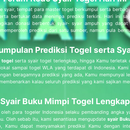
syair, tempat para master togel berkumpul serta berbagi s
rta bertukar data menimpa prediksi terkini. Hari ini sa
agikan donasi berbentuk syair- syair ampuh yang dapa
 memperoleh prediksi dari satu sumber, namun pula be
umpulan Prediksi Togel serta Sya
 togel
serta syair togel terlengkap, hingga Kamu terletak
 lokal sampai togel WLA yang terdapat di Indonesia. Kam
engan beragamnya prediksi yang ada, Kamu mempunyai le
 membenarkan kalau seluruh prediksi yang kami sajikan mer
Syair Buku Mimpi Togel Lengkap
ri oleh para togeler Indonesia selaku pembanding angka 
mu. Oleh sebab itu, kami senantiasa mengupdate
syair Buk
, Kamu dapat menyamakan prediksi Kamu dengan inter