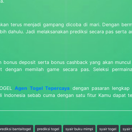
a.
di akan terus menjadi gampang dicoba di mari. Dengan be
 lebih dahulu. Jadi melaksanakan prediksi secara pas sert
cam bonus deposit serta bonus cashback yang akan muncul
but dengan memilah game secara pas. Seleksi permai
ITOGEL
Agen Togel Tepercaya
dengan pasaran lengkap 
i Indonesia sebab cuma dengan satu fitur Kamu dapat t
prediksi bantaitogel
prediksi togel
syair buku mimpi
syair togel
syair