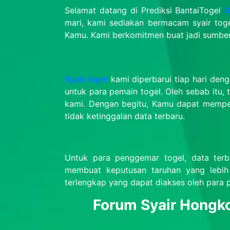
Selamat datang di Prediksi BantaiTogel
S
mari, kami sediakan bermacam syair tog
Kamu. Kami berkomitmen buat jadi sumber 
Syair togel
kami diperbarui tiap hari den
untuk para pemain togel. Oleh sebab itu, 
kami. Dengan begitu, Kamu dapat mempero
tidak ketinggalan data terbaru.
Untuk para penggemar togel, data terb
membuat keputusan taruhan yang lebih p
terlengkap yang dapat diakses oleh para 
Forum Syair Hongkon