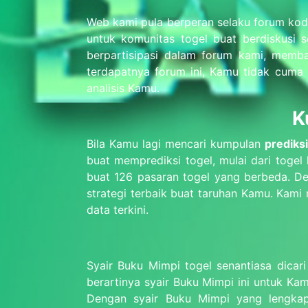
Web kami pula berperan selaku forum kode 
untuk komunitas togel buat berdiskusi se
berpartisipasi dalam forum kami, memb
terdapatnya forum ini, Kamu tidak cuma
analisis Kamu.
K
Bila Kamu lagi mencari kumpulan
prediksi
buat memprediksi togel, mulai dari togel
buat 126 pasaran togel yang berbeda. D
strategi terbaik buat taruhan Kamu. Kami
data terkini.
Syair Buku Mimpi togel senantiasa dica
berartinya syair Buku Mimpi ini untuk Ka
Dengan syair Buku Mimpi yang lengkap