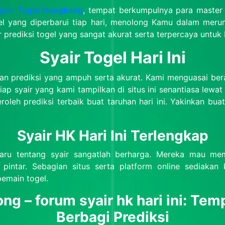
yair Togel Hongkong
, tempat berkumpulnya para master s
el yang diperbarui tiap hari, menolong Kamu dalam me
prediksi togel yang sangat akurat serta terpercaya untuk
Syair Togel Hari Ini
gan prediksi yang ampuh serta akurat. Kami menguasai ber
tiap syair yang kami tampilkan di situs ini senantiasa lewa
leh prediksi terbaik buat taruhan hari ini. Yakinkan bua
Syair HK Hari Ini Terlengkap
aru tentang syair sangatlah berharga. Mereka mau mem
intar. Sebagian situs serta platform online sediakan 
pemain togel.
g – forum syair hk hari ini: Tem
Berbagi Prediksi