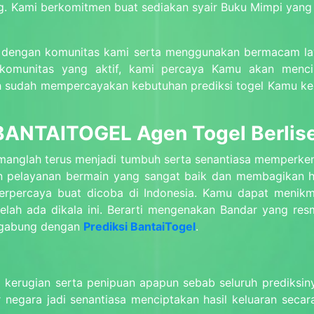
 Kami berkomitmen buat sediakan syair Buku Mimpi yang s
engan komunitas kami serta menggunakan bermacam laya
a komunitas yang aktif, kami percaya Kamu akan menc
 sudah mempercayakan kebutuhan prediksi togel Kamu ke
 BANTAITOGEL Agen Togel Berlis
emanglah terus menjadi tumbuh serta senantiasa memperken
an pelayanan bermain yang sangat baik dan membagikan
t terpercaya buat dicoba di Indonesia. Kamu dapat menik
telah ada dikala ini. Berarti mengenakan Bandar yang res
ergabung dengan
Prediksi BantaiTogel
.
 kerugian serta penipuan apapun sebab seluruh prediksiny
ar negara jadi senantiasa menciptakan hasil keluaran sec