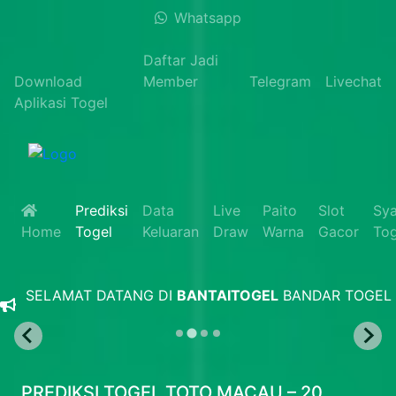
Whatsapp
Daftar Jadi
Download
Member
Telegram
Livechat
Aplikasi Togel
Prediksi
Data
Live
Paito
Slot
Sya
Home
Togel
Keluaran
Draw
Warna
Gacor
Tog
LAMAT DATANG DI
BANTAI
TOGEL
BANDAR TOGEL ONLINE
PREDIKSI TOGEL TOTO MACAU – 20