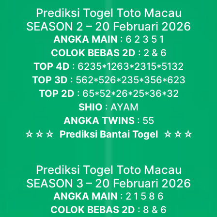
Prediksi Togel Toto Macau
SEASON 2 – 20 Februari 2026
ANGKA MAIN
:
6 2 3 5 1
COLOK BEBAS 2D
:
2 & 6
TOP 4D
:
6235*1263*2315*5132
TOP 3D
:
562*526*235*356*623
TOP 2D
:
65*52*26*25*36*32
SHIO
:
AYAM
ANGKA TWINS
:
55
☆☆☆
Prediksi Bantai Togel
☆☆☆
Prediksi Togel Toto Macau
SEASON 3 – 20 Februari 2026
ANGKA MAIN
:
2 1 5 8 6
COLOK BEBAS 2D
:
8 & 6