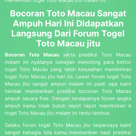
memikirkan togel Toto Macau jitu malam ini.
Bocoran Toto Macau Sangat
Ampuh Hari Ini Didapatkan
Langsung Dari Forum Togel
Toto Macau jitu
Bocoran Toto Macau
serta prediksi Toto Macau
malam ini nyatanya lumayan menolong para bettor
togel Toto Macau yang telah kesusahan memikirkan
togel Toto Macau jitu hari ini. Lewat forum togel Toto
Macau jitu sangat ampuh malam ini pasti saja kami
hendak memberikan prediksi bocoran Toto Macau
ampuh secara free. Dengan terdapatnya forum angka
ampuh kamu tidak butuh repot repot memikirkan 4
togel Toto Macau jitu malam ini tentu tembus.
Selaku forum togel Toto Macau jitu terpercaya kami
sangat bahagia bila kamu memberikan hasil prediksi