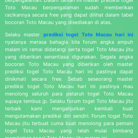
berpengalaman. Dalam taman ini master prediksi togel
Toto Macau berpengalaman sudah memberikan
racikannya secara free yang dapat dilihat dalam tabel
bocoran Toto Macau yang disediakan di atas.
Selaku master
prediksi togel Toto Macau hari ini
nyatanya merasa bahagia bila forum angka ampuh
malam ini ramai didatangi serta togel Toto Macau jitu
yang diberikan senantiasa digunakan. Segala angka
bocoran Toto Macau yang diberikan oleh master
prediksi togel Toto Macau hari ini pastinya dapat
dinikmati secara free. Sebab seseorang master
prediksi togel Toto Macau hari ini pastinya mau
menolong seluruh para petaruh togel Toto Macau
supaya tembus jp. Selaku forum togel Toto Macau jitu
terbaik kami menganjurkan kembali buat
mengutamakan prediksi diri sendiri. Forum togel Toto
Macau jitu terbuat cuma buat menolong para pemain
togel Toto Macau yang telah mulai bimbang