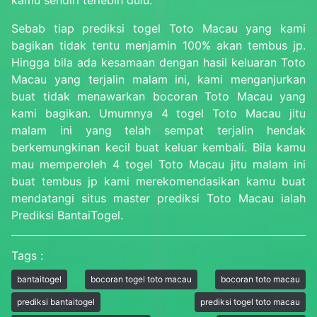
kamu sendiri terlebih dulu.
Sebab tiap prediksi togel Toto Macau yang kami
bagikan tidak tentu menjamin 100% akan tembus jp.
Hingga bila ada kesamaan dengan hasil keluaran Toto
Macau yang terjalin malam ini, kami menganjurkan
buat tidak menawarkan bocoran Toto Macau yang
kami bagikan. Umumnya 4 togel Toto Macau jitu
malam ini yang telah sempat terjalin hendak
berkemungkinan kecil buat keluar kembali. Bila kamu
mau memperoleh 4 togel Toto Macau jitu malam ini
buat tembus jp kami merekomendasikan kamu buat
mendatangi situs master prediksi Toto Macau ialah
Prediksi BantaiTogel.
Tags :
bantaitogel
bocoran togel toto macau
bocoran toto macau
prediksi bantaitogel
prediksi togel toto macau