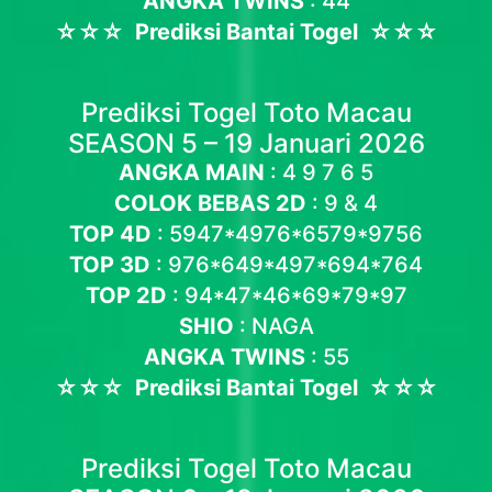
ANGKA TWINS
:
44
☆☆☆
Prediksi Bantai Togel
☆☆☆
Prediksi Togel Toto Macau
SEASON 5 – 19 Januari 2026
ANGKA MAIN
:
4 9 7 6 5
COLOK BEBAS 2D
:
9 & 4
TOP 4D
:
5947*4976*6579*9756
TOP 3D
:
976*649*497*694*764
TOP 2D
:
94*47*46*69*79*97
SHIO
:
NAGA
ANGKA TWINS
:
55
☆☆☆
Prediksi Bantai Togel
☆☆☆
Prediksi Togel Toto Macau