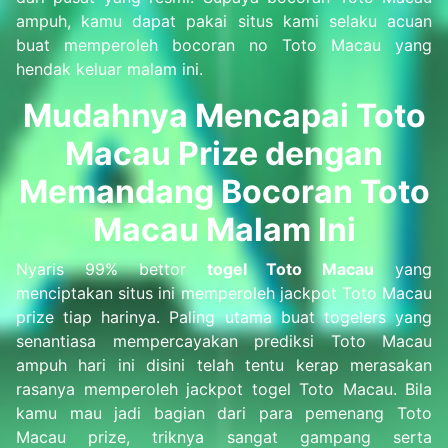
ampuh, kamu dapat pakai situs kami selaku acuan
buat memperoleh bocoran no Toto Macau yang
hendak keluar malam ini.
Mudahnya Mencapai Toto
Macau Prize dengan
Memandang Bocoran Toto
Macau Malam Ini
Nyaris 99% bettor
togel Toto Macau
yang
menciptakan situs ini memperoleh jackpot Toto Macau
prize tiap harinya. Paling utama buat togelers yang
senantiasa mempercayakan prediksi Toto Macau
ampuh hari ini disini telah tentu kerap merasakan
rasanya memperoleh jackpot togel Toto Macau. Bila
kamu mau jadi bagian dari para pemenang Toto
Macau prize, triknya sangat gampang serta