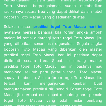
berpengalaman. Dalam taman ini master prediksi togel
Toto Macau berpengalaman sudah memberikan
racikannya secara free yang dapat dilihat dalam tabel
bocoran Toto Macau yang disediakan di atas.
Selaku master
prediksi togel Toto Macau hari ini
nyatanya merasa bahagia bila forum angka ampuh
malam ini ramai didatangi serta togel Toto Macau jitu
yang diberikan senantiasa digunakan. Segala angka
bocoran Toto Macau yang diberikan oleh master
prediksi togel Toto Macau hari ini pastinya dapat
dinikmati secara free. Sebab seseorang master
prediksi togel Toto Macau hari ini pastinya mau
menolong seluruh para petaruh togel Toto Macau
supaya tembus jp. Selaku forum togel Toto Macau jitu
terbaik kami menganjurkan kembali buat
mengutamakan prediksi diri sendiri. Forum togel Toto
Macau jitu terbuat cuma buat menolong para pemain
togel Toto Macau yang telah mulai bimbang