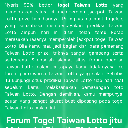
Nyaris 99% bettor
togel Taiwan Lotto
yang
menciptakan situs ini memperoleh jackpot Taiwan
Lotto prize tiap harinya. Paling utama buat togelers
yang senantiasa mempercayakan prediksi Taiwan
Lotto ampuh hari ini disini telah tentu kerap
merasakan rasanya memperoleh jackpot togel Taiwan
Lotto. Bila kamu mau jadi bagian dari para pemenang
Taiwan Lotto prize, triknya sangat gampang serta
sederhana. Simpanlah alamat situs forum bocoran
Taiwan Lotto malam ini supaya kamu tidak nyasar ke
forum paito warna Taiwan Lotto yang salah. Sehabis
itu kunjungi situs prediksi Taiwan Lotto tiap hari saat
sebelum kamu melaksanakan pemasangan toto
Taiwan Lotto. Dengan demikian, kamu mempunyai
acuan yang sangat akurat buat dipasang pada togel
Taiwan Lotto malam ini.
Forum Togel Taiwan Lotto jitu