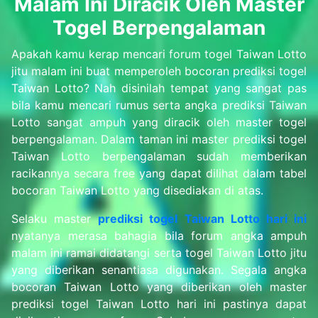
Malam Ini Diracik Oleh Master
Togel Berpengalaman
Apakah kamu kerap mencari forum togel Taiwan Lotto
jitu malam ini buat memperoleh bocoran prediksi togel
Taiwan Lotto? Nah disinilah tempat yang sangat pas
bila kamu mencari rumus serta angka prediksi Taiwan
Lotto sangat ampuh yang diracik oleh master togel
berpengalaman. Dalam taman ini master prediksi togel
Taiwan Lotto berpengalaman sudah memberikan
racikannya secara free yang dapat dilihat dalam tabel
bocoran Taiwan Lotto yang disediakan di atas.
Selaku master
prediksi togel Taiwan Lotto hari ini
nyatanya merasa bahagia bila forum angka ampuh
malam ini ramai didatangi serta togel Taiwan Lotto jitu
yang diberikan senantiasa digunakan. Segala angka
bocoran Taiwan Lotto yang diberikan oleh master
prediksi togel Taiwan Lotto hari ini pastinya dapat