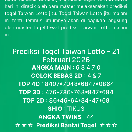
hari ini diracik oleh para master melaksanakan prediksi
togel Taiwan Lotto jitu. Togel Taiwan Lotto jitu malam
ini tentu tembus umumnya akan di bagikan langsung
oleh master togel lewat prediksi Taiwan Lotto malam
ini.
Prediksi Togel Taiwan Lotto – 21
Februari 2026
ANGKA MAIN
:
6 8 4 7 0
COLOK BEBAS 2D
:
4 & 7
TOP 4D
:
8407*7048*6847*0864
TOP 3D
:
476*786*768*847*684
TOP 2D
:
86*46*64*84*47*68
SHIO
:
TIKUS
ANGKA TWINS
:
44
☆☆☆
Prediksi Bantai Togel
☆☆☆