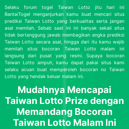
Selaku forum togel Taiwan Lotto jitu hari ini
BantaiTogel menganjurkan kamu buat mencari situs
prediksi Taiwan Lotto yang berkualitas serta jangan
asal memilah. Sebab saat ini ini banyak sekali situs
tidak bertanggung jawab membagikan angka prediksi
Taiwan Lotto secara asal, hingga dari itu kamu wajib
memilah situs bocoran Taiwan Lotto malam ini
langsung dari pusat yang resmi. Supaya bocoran
Taiwan Lotto ampuh, kamu dapat pakai situs kami
selaku acuan buat memperoleh bocoran no Taiwan
Lotto yang hendak keluar malam ini.
Mudahnya Mencapai
Taiwan Lotto Prize dengan
Memandang Bocoran
Taiwan Lotto Malam Ini