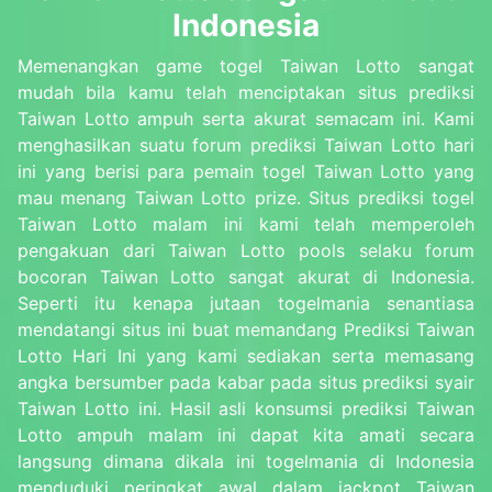
Indonesia
Memenangkan game togel Taiwan Lotto sangat
mudah bila kamu telah menciptakan situs prediksi
Taiwan Lotto ampuh serta akurat semacam ini. Kami
menghasilkan suatu forum prediksi Taiwan Lotto hari
ini yang berisi para pemain togel Taiwan Lotto yang
mau menang Taiwan Lotto prize. Situs prediksi togel
Taiwan Lotto malam ini kami telah memperoleh
pengakuan dari Taiwan Lotto pools selaku forum
bocoran Taiwan Lotto sangat akurat di Indonesia.
Seperti itu kenapa jutaan togelmania senantiasa
mendatangi situs ini buat memandang Prediksi Taiwan
Lotto Hari Ini yang kami sediakan serta memasang
angka bersumber pada kabar pada situs prediksi syair
Taiwan Lotto ini. Hasil asli konsumsi prediksi Taiwan
Lotto ampuh malam ini dapat kita amati secara
langsung dimana dikala ini togelmania di Indonesia
menduduki peringkat awal dalam jackpot Taiwan