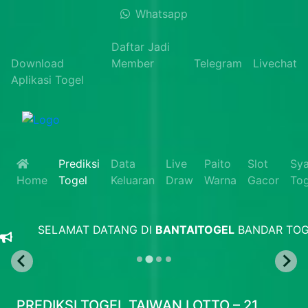
Whatsapp
Daftar Jadi
Download
Member
Telegram
Livechat
Aplikasi Togel
Prediksi
Data
Live
Paito
Slot
Sya
Home
Togel
Keluaran
Draw
Warna
Gacor
Tog
SELAMAT DATANG DI
BANTAI
TOGEL
BANDAR TOGEL ON
PREDIKSI TOGEL TAIWAN LOTTO – 21