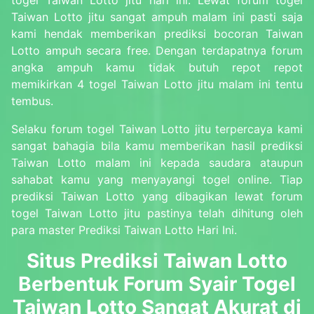
togel Taiwan Lotto jitu hari ini. Lewat forum togel
Taiwan Lotto jitu sangat ampuh malam ini pasti saja
kami hendak memberikan prediksi bocoran Taiwan
Lotto ampuh secara free. Dengan terdapatnya forum
angka ampuh kamu tidak butuh repot repot
memikirkan 4 togel Taiwan Lotto jitu malam ini tentu
tembus.
Selaku forum togel Taiwan Lotto jitu terpercaya kami
sangat bahagia bila kamu memberikan hasil prediksi
Taiwan Lotto malam ini kepada saudara ataupun
sahabat kamu yang menyayangi togel online. Tiap
prediksi Taiwan Lotto yang dibagikan lewat forum
togel Taiwan Lotto jitu pastinya telah dihitung oleh
para master Prediksi Taiwan Lotto Hari Ini.
Situs Prediksi Taiwan Lotto
Berbentuk Forum Syair Togel
Taiwan Lotto Sangat Akurat di