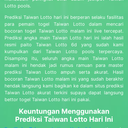
Lotto pools.
Prediksi Taiwan Lotto hari ini berperan selaku fasilitas
para pemain togel Taiwan Lotto dalam mencari
bocoran togel Taiwan Lotto malam ini live tercepat.
Prediksi angka main Taiwan Lotto hari ini ialah hasil
resmi paito Taiwan Lotto 6d yang sudah kami
kumpulkan dari Taiwan Lotto pools terpercaya.
Disamping itu, seluruh angka main Taiwan Lotto
malam ini hendak jadi rumus ramuan para master
prediksi Taiwan Lotto ampuh serta akurat. Hasil
bocoran Taiwan Lotto malam ini yang sudah berakhir
hendak langsung kami bagikan ke dalam situs prediksi
Taiwan Lotto akurat terkini supaya dapat langsung
bettor togel Taiwan Lotto hari ini pakai.
Keuntungan Menggunakan
Prediksi Taiwan Lotto Hari Ini