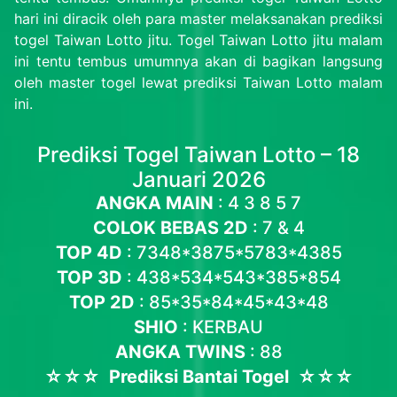
hari ini diracik oleh para master melaksanakan prediksi
togel Taiwan Lotto jitu. Togel Taiwan Lotto jitu malam
ini tentu tembus umumnya akan di bagikan langsung
oleh master togel lewat prediksi Taiwan Lotto malam
ini.
Prediksi Togel Taiwan Lotto – 18
Januari 2026
ANGKA MAIN
:
4 3 8 5 7
COLOK BEBAS 2D
:
7 & 4
TOP 4D
:
7348*3875*5783*4385
TOP 3D
:
438*534*543*385*854
TOP 2D
:
85*35*84*45*43*48
SHIO
:
KERBAU
ANGKA TWINS
:
88
☆☆☆
Prediksi Bantai Togel
☆☆☆