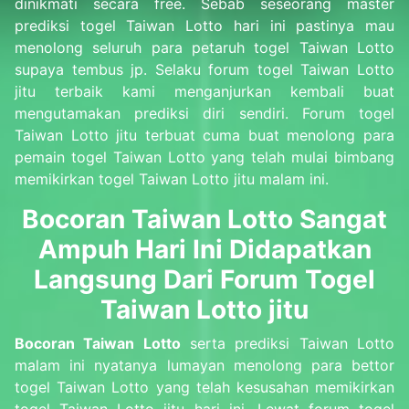
dinikmati secara free. Sebab seseorang master
prediksi togel Taiwan Lotto hari ini pastinya mau
menolong seluruh para petaruh togel Taiwan Lotto
supaya tembus jp. Selaku forum togel Taiwan Lotto
jitu terbaik kami menganjurkan kembali buat
mengutamakan prediksi diri sendiri. Forum togel
Taiwan Lotto jitu terbuat cuma buat menolong para
pemain togel Taiwan Lotto yang telah mulai bimbang
memikirkan togel Taiwan Lotto jitu malam ini.
Bocoran Taiwan Lotto Sangat
Ampuh Hari Ini Didapatkan
Langsung Dari Forum Togel
Taiwan Lotto jitu
Bocoran Taiwan Lotto
serta prediksi Taiwan Lotto
malam ini nyatanya lumayan menolong para bettor
togel Taiwan Lotto yang telah kesusahan memikirkan