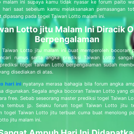
o malam ini supaya kamu tidak nyasar ke forum paito war
iap hari saat sebelum kamu melaksanakan pemasangan t
 dipasang pada togel Taiwan Lotto malam ini.
an Lotto jitu Malam Ini Diracik 
Berpengalaman
Taiwan Lotto jitu malam ini buat memperoleh bocoran pre
cari rumus serta angka prediksi Taiwan Lotto sangat
prediksi togel Taiwan Lotto berpengalaman sudah membe
yang disediakan di atas.
o hari ini
nyatanya merasa bahagia bila forum angka ampu
asa digunakan. Segala angka bocoran Taiwan Lotto yang di
ecara free. Sebab seseorang master prediksi togel Taiwan Lo
ya tembus jp. Selaku forum togel Taiwan Lotto jitu t
um togel Taiwan Lotto jitu terbuat cuma buat menolong p
to jitu malam ini.
Sangat Ampuh Hari Ini Didapatk