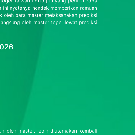
togel Taiwan Lotto jitu yang perlu dicoba
lam ini nyatanya hendak memberikan ramuan
ik oleh para master melaksanakan prediksi
langsung oleh master togel lewat prediksi
2026
an oleh master, lebih diutamakan kembali