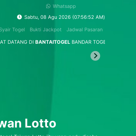
Whatsapp
Sabtu, 08 Agu 2026 (
07:56:52 AM
)
Syair Togel
Bukti Jackpot
Jadwal Pasaran
NG DI
BANTAI
TOGEL
BANDAR TOGEL ONLINE DAN SITUS
iwan Lotto