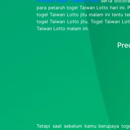
Prediksi togel Taiwan Lotto
serta bocoran
para petaruh togel Taiwan Lotto hari ini
togel Taiwan Lotto jitu malam ini tentu 
togel Taiwan Lotto jitu. Togel Taiwan Lo
Taiwan Lotto malam ini.
Pre
Tetapi saat sebelum kamu berupaya togel