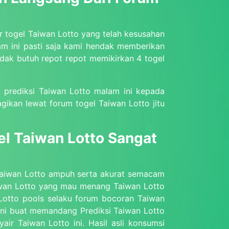
r togel Taiwan Lotto yang telah kesusahan
lam ini pasti saja kami hendak memberikan
dak butuh repot repot memikirkan 4 togel
l prediksi Taiwan Lotto malam ini kepada
gikan lewat forum togel Taiwan Lotto jitu
el Taiwan Lotto Sangat
Taiwan Lotto ampuh serta akurat semacam
Taiwan Lotto yang mau menang Taiwan Lotto
 Lotto pools selaku forum bocoran Taiwan
 ini buat memandang Prediksi Taiwan Lotto
ir Taiwan Lotto ini. Hasil asli konsumsi