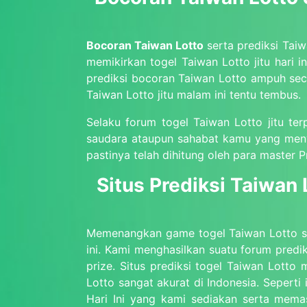
Bocoran Taiwan Lotto
serta prediksi Tai
memikirkan togel Taiwan Lotto jitu hari 
prediksi bocoran Taiwan Lotto ampuh sec
Taiwan Lotto jitu malam ini tentu tembus.
Selaku forum togel Taiwan Lotto jitu te
saudara ataupun sahabat kamu yang menyay
pastinya telah dihitung oleh para master Pr
Situs Prediksi Taiwan
Memenangkan game togel Taiwan Lotto sa
ini. Kami menghasilkan suatu forum predi
prize. Situs prediksi togel Taiwan Lott
Lotto sangat akurat di Indonesia. Sepert
Hari Ini yang kami sediakan serta memas