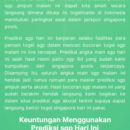
sgp ampuh malam ini dapat kita amati secara
langsung dimana dikala ini togelmania di Indonesia
menduduki peringkat awal dalam jackpot singapore
pools.
Prediksi sgp hari ini berperan selaku fasilitas para
pemain togel sgp dalam mencari bocoran togel sgp
malam ini live tercepat. Prediksi angka main sgp hari
ini ialah hasil resmi paito sgp 6d yang sudah kami
kumpulkan dari singapore pools terpercaya.
Disamping itu, seluruh angka main sgp malam ini
hendak jadi rumus ramuan para master prediksi sgp
ampuh serta akurat. Hasil bocoran sgp malam ini yang
sudah berakhir hendak langsung kami bagikan ke
dalam situs prediksi sgp akurat terkini supaya dapat
langsung bettor togel singapore hari ini pakai.
Keuntungan Menggunakan
Prediksi sgp Hari Ini