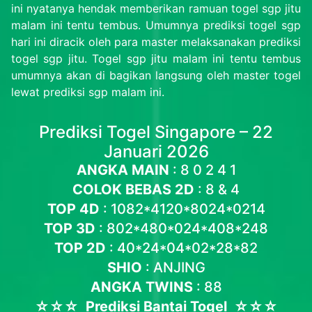
ini nyatanya hendak memberikan ramuan togel sgp jitu
malam ini tentu tembus. Umumnya prediksi togel sgp
hari ini diracik oleh para master melaksanakan prediksi
togel sgp jitu. Togel sgp jitu malam ini tentu tembus
umumnya akan di bagikan langsung oleh master togel
lewat prediksi sgp malam ini.
Prediksi Togel Singapore – 22
Januari 2026
ANGKA MAIN
:
8 0 2 4 1
COLOK BEBAS 2D
:
8 & 4
TOP 4D
:
1082*4120*8024*0214
TOP 3D
:
802*480*024*408*248
TOP 2D
:
40*24*04*02*28*82
SHIO
:
ANJING
ANGKA TWINS
:
88
☆☆☆
Prediksi Bantai Togel
☆☆☆