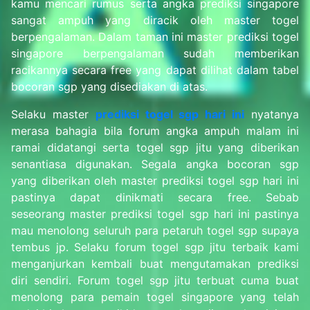
kamu mencari rumus serta angka prediksi singapore
sangat ampuh yang diracik oleh master togel
berpengalaman. Dalam taman ini master prediksi togel
singapore berpengalaman sudah memberikan
racikannya secara free yang dapat dilihat dalam tabel
bocoran sgp yang disediakan di atas.
Selaku master
prediksi togel sgp hari ini
nyatanya
merasa bahagia bila forum angka ampuh malam ini
ramai didatangi serta togel sgp jitu yang diberikan
senantiasa digunakan. Segala angka bocoran sgp
yang diberikan oleh master prediksi togel sgp hari ini
pastinya dapat dinikmati secara free. Sebab
seseorang master prediksi togel sgp hari ini pastinya
mau menolong seluruh para petaruh togel sgp supaya
tembus jp. Selaku forum togel sgp jitu terbaik kami
menganjurkan kembali buat mengutamakan prediksi
diri sendiri. Forum togel sgp jitu terbuat cuma buat
menolong para pemain togel singapore yang telah