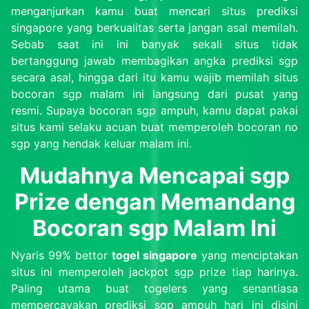
menganjurkan kamu buat mencari situs prediksi
singapore yang berkualitas serta jangan asal memilah.
Sebab saat ini ini banyak sekali situs tidak
bertanggung jawab membagikan angka prediksi sgp
secara asal, hingga dari itu kamu wajib memilah situs
bocoran sgp malam ini langsung dari pusat yang
resmi. Supaya bocoran sgp ampuh, kamu dapat pakai
situs kami selaku acuan buat memperoleh bocoran no
sgp yang hendak keluar malam ini.
Mudahnya Mencapai sgp
Prize dengan Memandang
Bocoran sgp Malam Ini
Nyaris 99% bettor
togel singapore
yang menciptakan
situs ini memperoleh jackpot sgp prize tiap harinya.
Paling utama buat togelers yang senantiasa
mempercayakan prediksi sgp ampuh hari ini disini