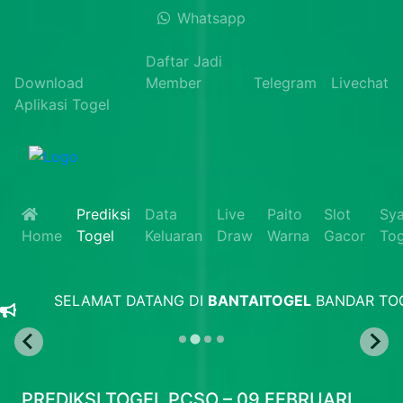
Whatsapp
Daftar Jadi
Download
Member
Telegram
Livechat
Aplikasi Togel
Prediksi
Data
Live
Paito
Slot
Sya
Home
Togel
Keluaran
Draw
Warna
Gacor
Tog
SELAMAT DATANG DI
BANTAI
TOGEL
BANDAR TOGEL O
PREDIKSI TOGEL PCSO – 09 FEBRUARI