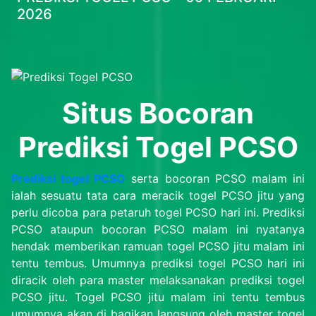
2026
Situs Bocoran
Prediksi Togel PCSO
Prediksi togel PCSO
serta bocoran PCSO malam ini
ialah sesuatu tata cara meracik togel PCSO jitu yang
perlu dicoba para petaruh togel PCSO hari ini. Prediksi
PCSO ataupun bocoran PCSO malam ini nyatanya
hendak memberikan ramuan togel PCSO jitu malam ini
tentu tembus. Umumnya prediksi togel PCSO hari ini
diracik oleh para master melaksanakan prediksi togel
PCSO jitu. Togel PCSO jitu malam ini tentu tembus
umumnya akan di bagikan langsung oleh master togel