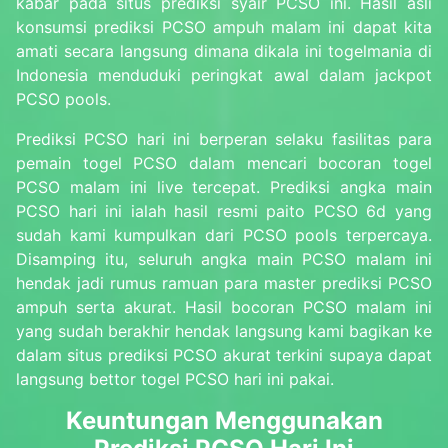
kabar pada situs prediksi syair PCSO ini. Hasil asli
konsumsi prediksi PCSO ampuh malam ini dapat kita
amati secara langsung dimana dikala ini togelmania di
Indonesia menduduki peringkat awal dalam jackpot
PCSO pools.
Prediksi PCSO hari ini berperan selaku fasilitas para
pemain togel PCSO dalam mencari bocoran togel
PCSO malam ini live tercepat. Prediksi angka main
PCSO hari ini ialah hasil resmi paito PCSO 6d yang
sudah kami kumpulkan dari PCSO pools terpercaya.
Disamping itu, seluruh angka main PCSO malam ini
hendak jadi rumus ramuan para master prediksi PCSO
ampuh serta akurat. Hasil bocoran PCSO malam ini
yang sudah berakhir hendak langsung kami bagikan ke
dalam situs prediksi PCSO akurat terkini supaya dapat
langsung bettor togel PCSO hari ini pakai.
Keuntungan Menggunakan