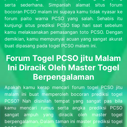
serta sederhana. Simpanlah alamat situs forum
bocoran PCSO malam ini supaya kamu tidak nyasar ke
forum paito warna PCSO yang salah. Sehabis itu
kunjungi situs prediksi PCSO tiap hari saat sebelum
kamu melaksanakan pemasangan toto PCSO. Dengan
demikian, kamu mempunyai acuan yang sangat akurat
buat dipasang pada togel PCSO malam ini.
Forum Togel PCSO jitu Malam
Ini Diracik Oleh Master Togel
Berpengalaman
Apakah kamu kerap mencari forum togel PCSO jitu
malam ini buat memperoleh bocoran prediksi togel
PCSO? Nah disinilah tempat yang sangat pas bila
kamu mencari rumus serta angka prediksi PCSO
sangat ampuh yang diracik oleh master togel
berpengalaman. Dalam taman ini master prediksi togel