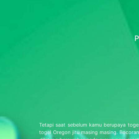
P
Tetapi saat sebelum kamu berupaya togel 
togel Oregon jitu masing masing. Bocora