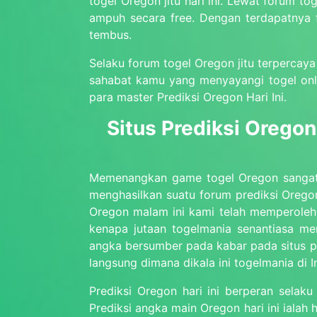
togel Oregon jitu hari ini. Lewat forum 
ampuh secara free. Dengan terdapatnya 
tembus.
Selaku forum togel Oregon jitu terpercay
sahabat kamu yang menyayangi togel onlin
para master Prediksi Oregon Hari Ini.
Situs Prediksi Orego
Memenangkan game togel Oregon sangat m
menghasilkan suatu forum prediksi Oregon
Oregon malam ini kami telah memperoleh 
kenapa jutaan togelmania senantiasa me
angka bersumber pada kabar pada situs pre
langsung dimana dikala ini togelmania di
Prediksi Oregon hari ini berperan selak
Prediksi angka main Oregon hari ini ialah