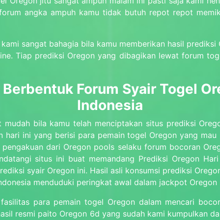
togel Oregon jitu sangat ampuh malam ini pasti saja kami 
forum angka ampuh kamu tidak butuh repot repot memikir
a kami sangat bahagia bila kamu memberikan hasil prediks
e. Tiap prediksi Oregon yang dibagikan lewat forum togel
n Berbentuk Forum Syair Togel Or
Indonesia
udah bila kamu telah menciptakan situs prediksi Oreg
 hari ini yang berisi para pemain togel Oregon yang mau 
pengakuan dari Oregon pools selaku forum bocoran Oregon
ndatangi situs ini buat memandang Prediksi Oregon Har
diksi syair Oregon ini. Hasil asli konsumsi prediksi Oreg
 Indonesia menduduki peringkat awal dalam jackpot Oregon 
u fasilitas para pemain togel Oregon dalam mencari bocor
 hasil resmi paito Oregon 6d yang sudah kami kumpulkan da