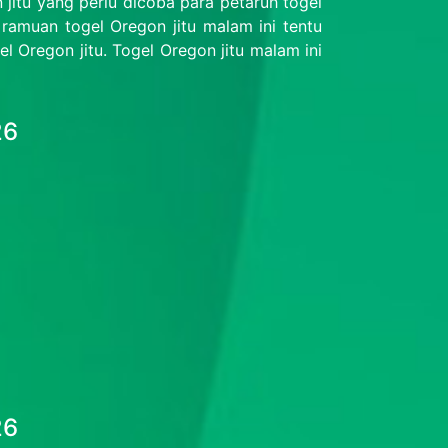
jitu yang perlu dicoba para petaruh togel
ramuan togel Oregon jitu malam ini tentu
l Oregon jitu. Togel Oregon jitu malam ini
26
26