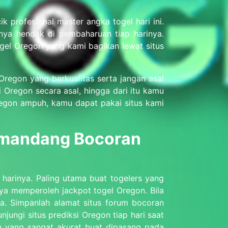
k profesional master angka togel hari ini.
anya hendak di pembaharuan tiap harinya.
ogel Oregon yang kami bagikan lewat situs
Oregon yang berkualitas serta jangan asal
 Oregon secara asal, hingga dari itu kamu
regon ampuh, kamu dapat pakai situs kami
emandang Bocoran
harinya. Paling utama buat togelers yang
nya memperoleh jackpot togel Oregon. Bila
a. Simpanlah alamat situs forum bocoran
ungi situs prediksi Oregon tiap hari saat
yang sangat akurat buat dipasang pada