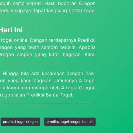
mpuh serta akurat. Hasil bocoran Oregon
erkini supaya dapat langsung bettor togel
ri Ini
togel online. Dengan terdapatnya Prediksi
egon yang telah sempat terjalin. Apabila
Oregon ampuh yang kami bagikan. Kami
. Hingga bila ada kesamaan dengan hasil
egon yang kami bagikan. Umumnya 4 togel
. Bila kamu mau memperoleh 4 togel Oregon
egon ialah Prediksi BantaiTogel.
prediksi togel oregon
prediksi togel oregon hari ini