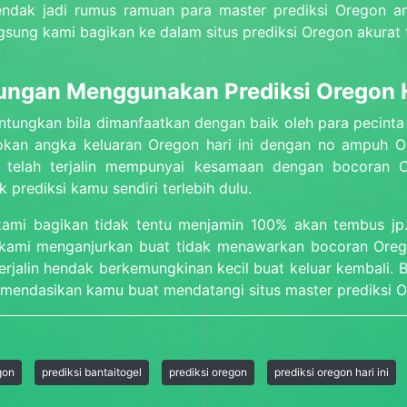
ndak jadi rumus ramuan para master prediksi Oregon a
gsung kami bagikan ke dalam situs prediksi Oregon akurat t
ungan Menggunakan Prediksi Oregon Ha
tungkan bila dimanfaatkan dengan baik oleh para pecinta 
okan angka keluaran Oregon hari ini dengan no ampuh Or
g telah terjalin mempunyai kesamaan dengan bocoran 
rediksi kamu sendiri terlebih dulu.
kami bagikan tidak tentu menjamin 100% akan tembus jp
i, kami menganjurkan buat tidak menawarkan bocoran Or
terjalin hendak berkemungkinan kecil buat keluar kembali
omendasikan kamu buat mendatangi situs master prediksi Or
gon
prediksi bantaitogel
prediksi oregon
prediksi oregon hari ini