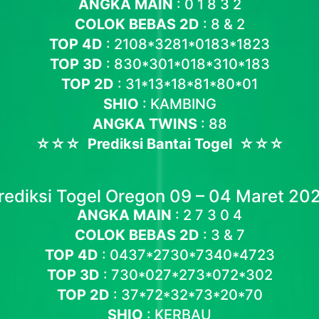
ANGKA MAIN
:
0 1 8 3 2
COLOK BEBAS 2D
:
8 & 2
TOP 4D
:
2108*3281*0183*1823
TOP 3D
:
830*301*018*310*183
TOP 2D
:
31*13*18*81*80*01
SHIO
:
KAMBING
ANGKA TWINS
:
88
☆☆☆
Prediksi Bantai Togel
☆☆☆
rediksi Togel Oregon 09 – 04 Maret 20
ANGKA MAIN
:
2 7 3 0 4
COLOK BEBAS 2D
:
3 & 7
TOP 4D
:
0437*2730*7340*4723
TOP 3D
:
730*027*273*072*302
TOP 2D
:
37*72*32*73*20*70
SHIO
:
KERBAU