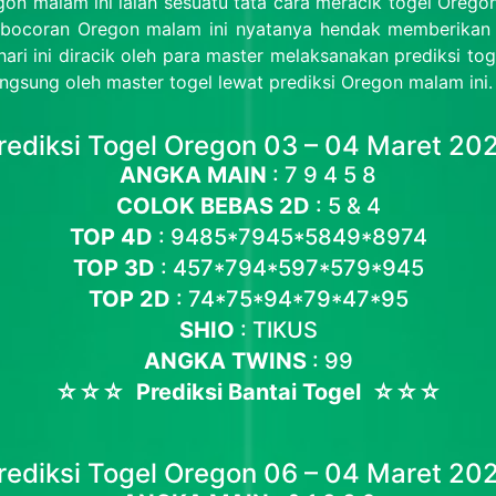
n malam ini ialah sesuatu tata cara meracik togel Oregon 
n bocoran Oregon malam ini nyatanya hendak memberikan 
i ini diracik oleh para master melaksanakan prediksi toge
gsung oleh master togel lewat prediksi Oregon malam ini.
rediksi Togel Oregon 03 – 04 Maret 20
ANGKA MAIN
:
7 9 4 5 8
COLOK BEBAS 2D
:
5 & 4
TOP 4D
:
9485*7945*5849*8974
TOP 3D
:
457*794*597*579*945
TOP 2D
:
74*75*94*79*47*95
SHIO
:
TIKUS
ANGKA TWINS
:
99
☆☆☆
Prediksi Bantai Togel
☆☆☆
rediksi Togel Oregon 06 – 04 Maret 20