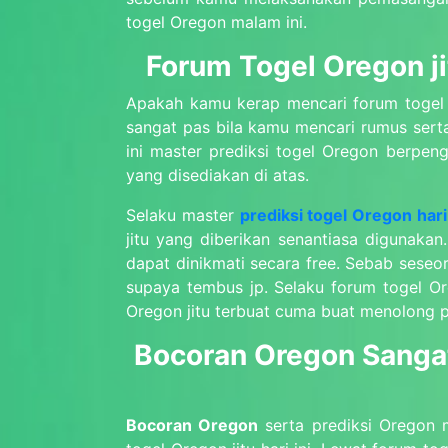
togel Oregon malam ini.
Forum Togel Oregon j
Apakah kamu kerap mencari forum togel 
sangat pas bila kamu mencari rumus sert
ini master prediksi togel Oregon berpe
yang disediakan di atas.
Selaku master
prediksi togel Oregon hari 
jitu yang diberikan senantiasa digunakan
dapat dinikmati secara free. Sebab seseo
supaya tembus jp. Selaku forum togel Or
Oregon jitu terbuat cuma buat menolong p
Bocoran Oregon Sangat
Bocoran Oregon
serta prediksi Oregon 