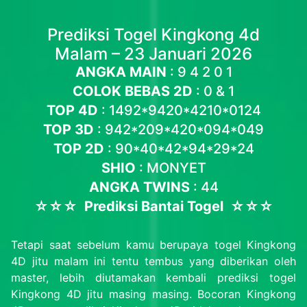
Prediksi Togel Kingkong 4d
Malam – 23 Januari 2026
ANGKA MAIN
:
9 4 2 0 1
COLOK BEBAS 2D
:
0 & 1
TOP 4D
:
1492*9420*4210*0124
TOP 3D
:
942*209*420*094*049
TOP 2D
:
90*40*42*94*29*24
SHIO
:
MONYET
ANGKA TWINS
:
44
☆☆☆
Prediksi Bantai Togel
☆☆☆
Tetapi saat sebelum kamu berupaya togel Kingkong
4D jitu malam ini tentu tembus yang diberikan oleh
master, lebih diutamakan kembali prediksi togel
Kingkong 4D jitu masing masing. Bocoran Kingkong