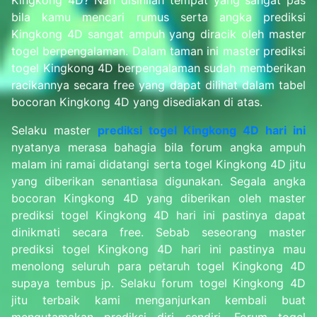
Kingkong 4D? Nah disinilah tempat yang sangat pas
bila kamu mencari rumus serta angka prediksi
Kingkong 4D sangat ampuh yang diracik oleh master
togel berpengalaman. Dalam taman ini master prediksi
togel Kingkong 4D berpengalaman sudah memberikan
racikannya secara free yang dapat dilihat dalam tabel
bocoran Kingkong 4D yang disediakan di atas.
Selaku master
prediksi togel Kingkong 4D hari ini
nyatanya merasa bahagia bila forum angka ampuh
malam ini ramai didatangi serta togel Kingkong 4D jitu
yang diberikan senantiasa digunakan. Segala angka
bocoran Kingkong 4D yang diberikan oleh master
prediksi togel Kingkong 4D hari ini pastinya dapat
dinikmati secara free. Sebab seseorang master
prediksi togel Kingkong 4D hari ini pastinya mau
menolong seluruh para petaruh togel Kingkong 4D
supaya tembus jp. Selaku forum togel Kingkong 4D
jitu terbaik kami menganjurkan kembali buat