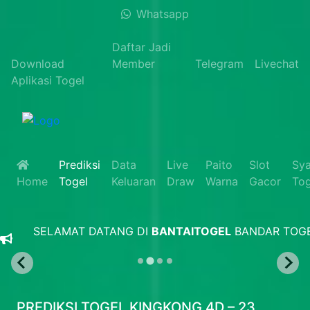
Whatsapp
Daftar Jadi
Download
Member
Telegram
Livechat
Aplikasi Togel
Prediksi
Data
Live
Paito
Slot
Sya
Home
Togel
Keluaran
Draw
Warna
Gacor
Tog
SELAMAT DATANG DI
BANTAI
TOGEL
BANDAR TOGEL ONLI
PREDIKSI TOGEL KINGKONG 4D – 23