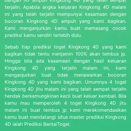
dengan no ampuh Kingkong 4D yang telah sempat
terjalin. Apabila angka keluaran Kingkong 4D malam
ini yang telah terjalin mempunyai kesamaan dengan
bocoran Kingkong 4D ampuh yang kami bagikan.
Kami menganjurkan kamu buat memasang cocok
prediksi kamu sendiri terlebih dulu.
Sebab tiap prediksi togel Kingkong 4D yang kami
bagikan tidak tentu menjamin 100% akan tembus jp.
Hingga bila ada kesamaan dengan hasil keluaran
Kingkong 4D yang terjalin malam ini, kami
menganjurkan buat tidak menawarkan bocoran
Kingkong 4D yang kami bagikan. Umumnya 4 togel
Kingkong 4D jitu malam ini yang telah sempat terjalin
hendak berkemungkinan kecil buat keluar kembali. Bila
kamu mau memperoleh 4 togel Kingkong 4D jitu
malam ini buat tembus jp kami merekomendasikan
kamu buat mendatangi situs master prediksi Kingkong
4D ialah Prediksi BantaiTogel.