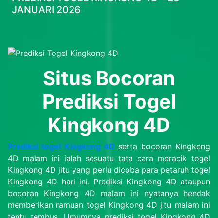
JANUARI 2026
Situs Bocoran
Prediksi Togel
Kingkong 4D
Prediksi togel Kingkong 4D
serta bocoran Kingkong
4D malam ini ialah sesuatu tata cara meracik togel
Kingkong 4D jitu yang perlu dicoba para petaruh togel
Kingkong 4D hari ini. Prediksi Kingkong 4D ataupun
bocoran Kingkong 4D malam ini nyatanya hendak
memberikan ramuan togel Kingkong 4D jitu malam ini
tentu tembus. Umumnya prediksi togel Kingkong 4D