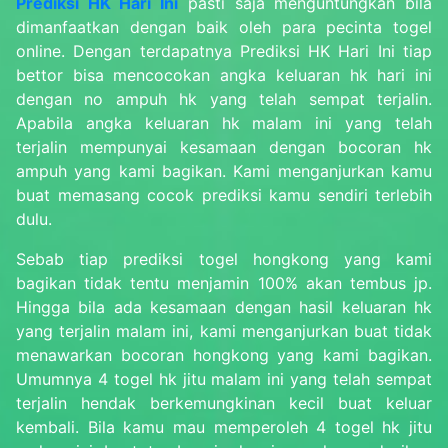
Prediksi HK Hari Ini
pasti saja menguntungkan bila
dimanfaatkan dengan baik oleh para pecinta togel
online. Dengan terdapatnya Prediksi HK Hari Ini tiap
bettor bisa mencocokan angka keluaran hk hari ini
dengan no ampuh hk yang telah sempat terjalin.
Apabila angka keluaran hk malam ini yang telah
terjalin mempunyai kesamaan dengan bocoran hk
ampuh yang kami bagikan. Kami menganjurkan kamu
buat memasang cocok prediksi kamu sendiri terlebih
dulu.
Sebab tiap prediksi togel hongkong yang kami
bagikan tidak tentu menjamin 100% akan tembus jp.
Hingga bila ada kesamaan dengan hasil keluaran hk
yang terjalin malam ini, kami menganjurkan buat tidak
menawarkan bocoran hongkong yang kami bagikan.
Umumnya 4 togel hk jitu malam ini yang telah sempat
terjalin hendak berkemungkinan kecil buat keluar
kembali. Bila kamu mau memperoleh 4 togel hk jitu