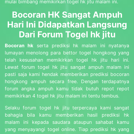
mulai bimbang memikirkan togel hk jitu malam ini.
Bocoran HK Sangat Ampuh
Hari Ini Didapatkan Langsung
Dari Forum Togel hk jitu
Bocoran hk
serta prediksi hk malam ini nyatanya
lumayan menolong para bettor togel hongkong yang
telah kesusahan memikirkan togel hk jitu hari ini.
Lewat forum togel hk jitu sangat ampuh malam ini
pasti saja kami hendak memberikan prediksi bocoran
hongkong ampuh secara free. Dengan terdapatnya
forum angka ampuh kamu tidak butuh repot repot
memikirkan 4 togel hk jitu malam ini tentu tembus.
Selaku forum togel hk jitu terpercaya kami sangat
bahagia bila kamu memberikan hasil prediksi hk
malam ini kepada saudara ataupun sahabat kamu
yang menyayangi togel online. Tiap prediksi hk yang