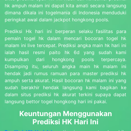
hk ampuh malam ini dapat kita amati secara langsung
dimana dikala ini togelmania di Indonesia menduduki
peringkat awal dalam jackpot hongkong pools.
Prediksi Hk hari ini berperan selaku fasilitas para
pemain togel hk dalam mencari bocoran togel hk
malam ini live tercepat. Prediksi angka main hk hari ini
ialah hasil resmi paito hk 6d yang sudah kami
kumpulkan dari hongkong pools terpercaya.
Disamping itu, seluruh angka main hk malam ini
hendak jadi rumus ramuan para master prediksi hk
ampuh serta akurat. Hasil bocoran hk malam ini yang
sudah berakhir hendak langsung kami bagikan ke
dalam situs prediksi hk akurat terkini supaya dapat
langsung bettor togel hongkong hari ini pakai.
Keuntungan Menggunakan
Prediksi HK Hari Ini