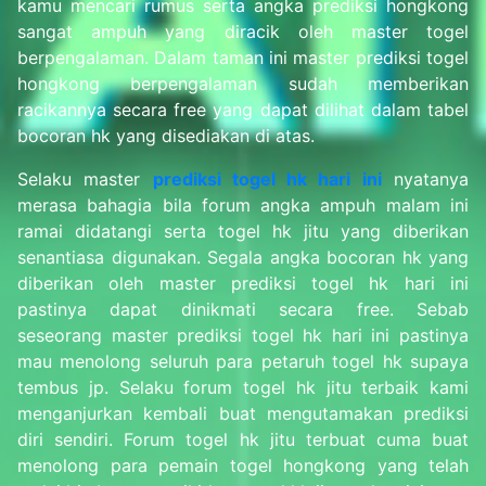
kamu mencari rumus serta angka prediksi hongkong
sangat ampuh yang diracik oleh master togel
berpengalaman. Dalam taman ini master prediksi togel
hongkong berpengalaman sudah memberikan
racikannya secara free yang dapat dilihat dalam tabel
bocoran hk yang disediakan di atas.
Selaku master
prediksi togel hk hari ini
nyatanya
merasa bahagia bila forum angka ampuh malam ini
ramai didatangi serta togel hk jitu yang diberikan
senantiasa digunakan. Segala angka bocoran hk yang
diberikan oleh master prediksi togel hk hari ini
pastinya dapat dinikmati secara free. Sebab
seseorang master prediksi togel hk hari ini pastinya
mau menolong seluruh para petaruh togel hk supaya
tembus jp. Selaku forum togel hk jitu terbaik kami
menganjurkan kembali buat mengutamakan prediksi
diri sendiri. Forum togel hk jitu terbuat cuma buat
menolong para pemain togel hongkong yang telah