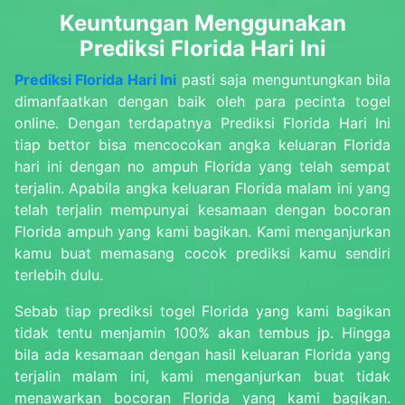
Keuntungan Menggunakan
Prediksi Florida Hari Ini
Prediksi Florida Hari Ini
pasti saja menguntungkan bila
dimanfaatkan dengan baik oleh para pecinta togel
online. Dengan terdapatnya Prediksi Florida Hari Ini
tiap bettor bisa mencocokan angka keluaran Florida
hari ini dengan no ampuh Florida yang telah sempat
terjalin. Apabila angka keluaran Florida malam ini yang
telah terjalin mempunyai kesamaan dengan bocoran
Florida ampuh yang kami bagikan. Kami menganjurkan
kamu buat memasang cocok prediksi kamu sendiri
terlebih dulu.
Sebab tiap prediksi togel Florida yang kami bagikan
tidak tentu menjamin 100% akan tembus jp. Hingga
bila ada kesamaan dengan hasil keluaran Florida yang
terjalin malam ini, kami menganjurkan buat tidak
menawarkan bocoran Florida yang kami bagikan.