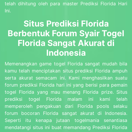
telah dihitung oleh para master Prediksi Florida Hari
Ini.
Situs Prediksi Florida
Berbentuk Forum Syair Togel
Florida Sangat Akurat di
Indonesia
Memenangkan game togel Florida sangat mudah bila
kamu telah menciptakan situs prediksi Florida ampuh
serta akurat semacam ini. Kami menghasilkan suatu
forum prediksi Florida hari ini yang berisi para pemain
togel Florida yang mau menang Florida prize. Situs
prediksi togel Florida malam ini kami telah
memperoleh pengakuan dari Florida pools selaku
forum bocoran Florida sangat akurat di Indonesia.
Seperti itu kenapa jutaan togelmania senantiasa
mendatangi situs ini buat memandang Prediksi Florida