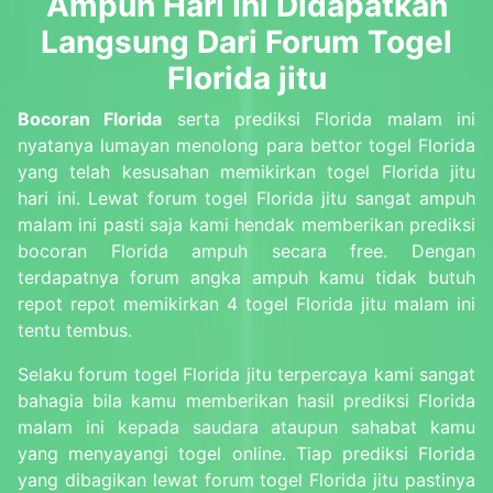
Ampuh Hari Ini Didapatkan
Langsung Dari Forum Togel
Florida jitu
Bocoran Florida
serta prediksi Florida malam ini
nyatanya lumayan menolong para bettor togel Florida
yang telah kesusahan memikirkan togel Florida jitu
hari ini. Lewat forum togel Florida jitu sangat ampuh
malam ini pasti saja kami hendak memberikan prediksi
bocoran Florida ampuh secara free. Dengan
terdapatnya forum angka ampuh kamu tidak butuh
repot repot memikirkan 4 togel Florida jitu malam ini
tentu tembus.
Selaku forum togel Florida jitu terpercaya kami sangat
bahagia bila kamu memberikan hasil prediksi Florida
malam ini kepada saudara ataupun sahabat kamu
yang menyayangi togel online. Tiap prediksi Florida
yang dibagikan lewat forum togel Florida jitu pastinya