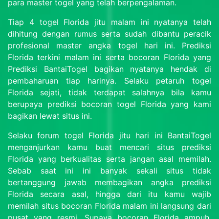
para master togel yang telah berpengalaman.
Tiap 4 togel Florida jitu malam ini nyatanya telah
dihitung dengan rumus serta sudah dibantu peracik
profesional master angka togel hari ini. Prediksi
Florida terkini malam ini serta bocoran Florida yang
Prediksi BantaiTogel bagikan nyatanya hendak di
pembaharuan tiap harinya. Selaku petaruh togel
Florida sejati, tidak terdapat salahnya bila kamu
berupaya prediksi bocoran togel Florida yang kami
bagikan lewat situs ini.
Selaku forum togel Florida jitu hari ini BantaiTogel
menganjurkan kamu buat mencari situs prediksi
Florida yang berkualitas serta jangan asal memilah.
Sebab saat ini ini banyak sekali situs tidak
bertanggung jawab membagikan angka prediksi
Florida secara asal, hingga dari itu kamu wajib
memilah situs bocoran Florida malam ini langsung dari
pusat yang resmi. Supaya bocoran Florida ampuh,