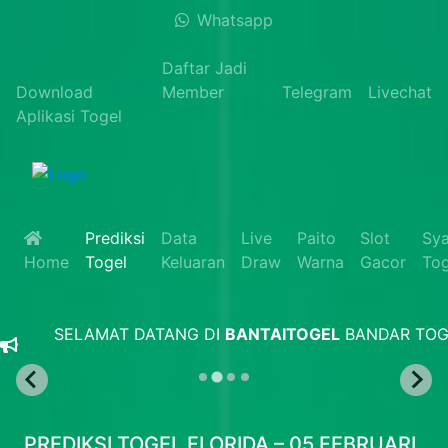
Whatsapp
Daftar Jadi
Download
Member
Telegram
Livechat
Aplikasi Togel
Prediksi
Data
Live
Paito
Slot
Sya
Home
Togel
Keluaran
Draw
Warna
Gacor
Tog
SELAMAT DATANG DI
BANTAI
TOGEL
BANDAR TOGEL ON
PREDIKSI TOGEL FLORIDA – 05 FEBRUARI