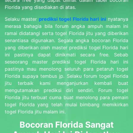
secara free yang dapat dilihat dalam tabel bocoran
Florida yang disediakan di atas.
Selaku master
prediksi togel Florida hari ini
nyatanya
merasa bahagia bila forum angka ampuh malam ini
ramai didatangi serta togel Florida jitu yang diberikan
senantiasa digunakan. Segala angka bocoran Florida
yang diberikan oleh master prediksi togel Florida hari
ini pastinya dapat dinikmati secara free. Sebab
seseorang master prediksi togel Florida hari ini
pastinya mau menolong seluruh para petaruh togel
Florida supaya tembus jp. Selaku forum togel Florida
jitu terbaik kami menganjurkan kembali buat
mengutamakan prediksi diri sendiri. Forum togel
Florida jitu terbuat cuma buat menolong para pemain
togel Florida yang telah mulai bimbang memikirkan
togel Florida jitu malam ini.
Bocoran Florida Sangat