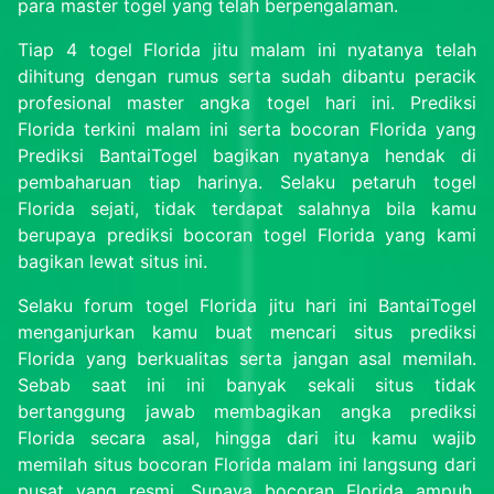
para master togel yang telah berpengalaman.
Tiap 4 togel Florida jitu malam ini nyatanya telah
dihitung dengan rumus serta sudah dibantu peracik
profesional master angka togel hari ini. Prediksi
Florida terkini malam ini serta bocoran Florida yang
Prediksi BantaiTogel bagikan nyatanya hendak di
pembaharuan tiap harinya. Selaku petaruh togel
Florida sejati, tidak terdapat salahnya bila kamu
berupaya prediksi bocoran togel Florida yang kami
bagikan lewat situs ini.
Selaku forum togel Florida jitu hari ini BantaiTogel
menganjurkan kamu buat mencari situs prediksi
Florida yang berkualitas serta jangan asal memilah.
Sebab saat ini ini banyak sekali situs tidak
bertanggung jawab membagikan angka prediksi
Florida secara asal, hingga dari itu kamu wajib
memilah situs bocoran Florida malam ini langsung dari
pusat yang resmi. Supaya bocoran Florida ampuh,