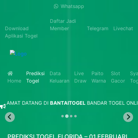
Whatsapp
Daftar Jadi
Download
Member
Telegram
Livechat
Aplikasi Togel
Prediksi
Data
Live
Paito
Slot
Sya
Home
Togel
Keluaran
Draw
Warna
Gacor
Tog
AT DATANG DI
BANTAI
TOGEL
BANDAR TOGEL ONLINE DA
PREDIKSI TOGEL FLORIDA – 01 FEBRUARI