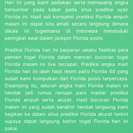
Hari Ini yang kami sediakan serta memasang angka
bersumber pada kabar pada situs prediksi syair
Florida ini. Hasil asli konsumsi prediksi Florida ampuh
malam ini dapat kita amati secara langsung dimana
dikala ini togelmania di Indonesia menduduki
peringkat awal dalam jackpot Florida pools.
Prediksi Florida hari ini berperan selaku fasilitas para
pemain togel Florida dalam mencari bocoran togel
Florida malam ini live tercepat. Prediksi angka main
Florida hari ini ialah hasil resmi paito Florida 6d yang
sudah kami kumpulkan dari Florida pools terpercaya.
Disamping itu, seluruh angka main Florida malam ini
hendak jadi rumus ramuan para master prediksi
Florida ampuh serta akurat. Hasil bocoran Florida
malam ini yang sudah berakhir hendak langsung kami
bagikan ke dalam situs prediksi Florida akurat terkini
supaya dapat langsung bettor togel Florida hari ini
pakai.