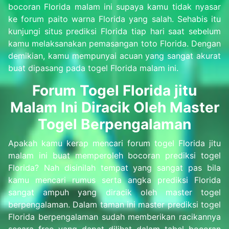
bocoran Florida malam ini supaya kamu tidak nyasar
ke forum paito warna Florida yang salah. Sehabis itu
kunjungi situs prediksi Florida tiap hari saat sebelum
kamu melaksanakan pemasangan toto Florida. Dengan
demikian, kamu mempunyai acuan yang sangat akurat
buat dipasang pada togel Florida malam ini.
Forum Togel Florida jitu
Malam Ini Diracik Oleh Master
Togel Berpengalaman
Apakah kamu kerap mencari forum togel Florida jitu
malam ini buat memperoleh bocoran prediksi togel
Florida? Nah disinilah tempat yang sangat pas bila
kamu mencari rumus serta angka prediksi Florida
sangat ampuh yang diracik oleh master togel
berpengalaman. Dalam taman ini master prediksi togel
Florida berpengalaman sudah memberikan racikannya