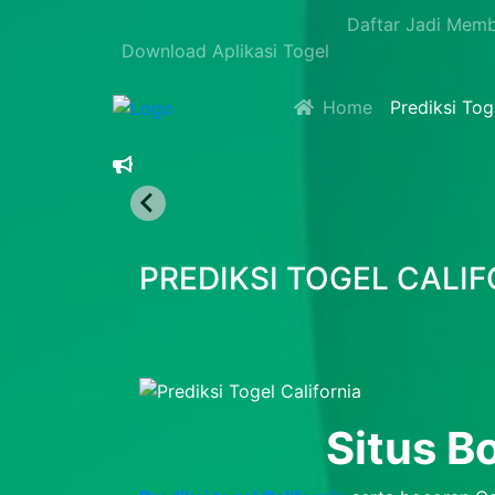
Daftar Jadi Mem
Download Aplikasi Togel
Home
Prediksi Tog
PREDIKSI TOGEL CALIF
Situs B