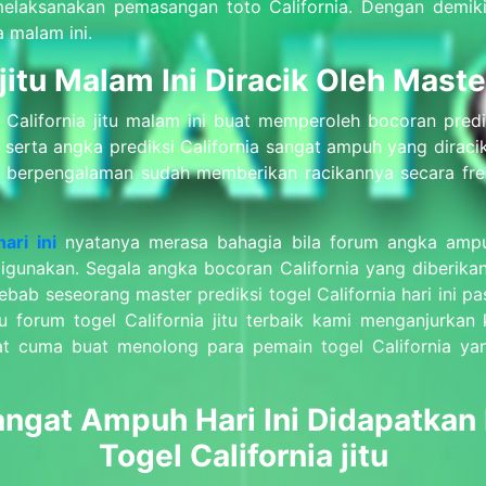
 melaksanakan pemasangan toto California. Dengan dem
a malam ini.
 jitu Malam Ini Diracik Oleh Mas
alifornia jitu malam ini buat memperoleh bocoran prediks
serta angka prediksi California sangat ampuh yang dirac
nia berpengalaman sudah memberikan racikannya secara fre
ari ini
nyatanya merasa bahagia bila forum angka ampuh
 digunakan. Segala angka bocoran California yang diberikan 
 Sebab seseorang master prediksi togel California hari ini 
ku forum togel California jitu terbaik kami menganjurkan
rbuat cuma buat menolong para pemain togel California y
Sangat Ampuh Hari Ini Didapatkan
Togel California jitu