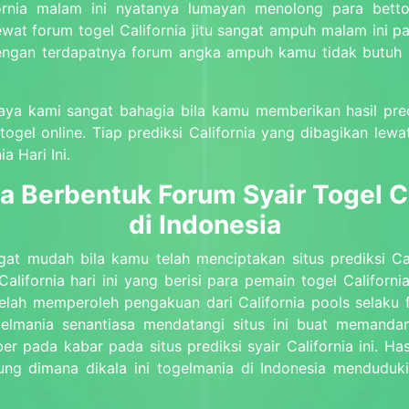
ornia malam ini nyatanya lumayan menolong para bettor
. Lewat forum togel California jitu sangat ampuh malam ini 
engan terdapatnya forum angka ampuh kamu tidak butuh r
rcaya kami sangat bahagia bila kamu memberikan hasil pre
el online. Tiap prediksi California yang dibagikan lewat f
a Hari Ini.
nia Berbentuk Forum Syair Togel C
di Indonesia
at mudah bila kamu telah menciptakan situs prediksi Cal
alifornia hari ini yang berisi para pemain togel Californi
 telah memperoleh pengakuan dari California pools selaku 
gelmania senantiasa mendatangi situs ini buat memandan
pada kabar pada situs prediksi syair California ini. Hasi
ung dimana dikala ini togelmania di Indonesia menduduki