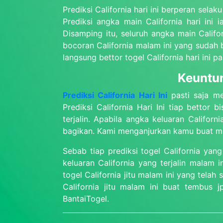
Prediksi California hari ini berperan selak
Prediksi angka main California hari ini 
Disamping itu, seluruh angka main Califo
bocoran California malam ini yang sudah b
langsung bettor togel California hari ini pa
Keuntun
Prediksi California Hari Ini
pasti saja me
Prediksi California Hari Ini tiap bettor
terjalin. Apabila angka keluaran Califo
bagikan. Kami menganjurkan kamu buat me
Sebab tiap prediksi togel California ya
keluaran California yang terjalin mala
togel California jitu malam ini yang tela
California jitu malam ini buat tembus 
BantaiTogel.