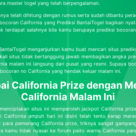
ra master togel yang telah berpengalaman.
tanya telah dihitung dengan rumus serta sudah dibantu perac
ta bocoran California yang Prediksi BantaiTogel bagikan ny
idak terdapat salahnya bila kamu berupaya prediksi bocora
ni BantaiTogel menganjurkan kamu buat mencari situs prediks
ekali situs tidak bertanggung jawab membagikan angka predik
rnia malam ini langsung dari pusat yang resmi. Supaya bo
bocoran no California yang hendak keluar malam ini.
i California Prize dengan 
California Malam Ini
enciptakan situs ini memperoleh jackpot California prize
 California ampuh hari ini disini telah tentu kerap mer
ri para pemenang California prize, triknya sangat gampan
a kamu tidak nyasar ke forum paito warna California yang s