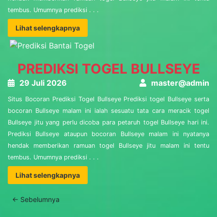
tembus. Umumnya prediksi . . .
Lihat selengkapnya
PREDIKSI TOGEL BULLSEYE
29 Juli 2026
master@admin
Situs Bocoran Prediksi Togel Bullseye Prediksi togel Bullseye serta
bocoran Bullseye malam ini ialah sesuatu tata cara meracik togel
Bullseye jitu yang perlu dicoba para petaruh togel Bullseye hari ini.
Prediksi Bullseye ataupun bocoran Bullseye malam ini nyatanya
hendak memberikan ramuan togel Bullseye jitu malam ini tentu
tembus. Umumnya prediksi . . .
Lihat selengkapnya
← Sebelumnya