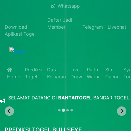
Whatsapp
Daftar Jadi
Download
Member
Telegram
Livechat
Aplikasi Togel
Prediksi
Data
Live
Paito
Slot
Sya
Home
Togel
Keluaran
Draw
Warna
Gacor
Tog
SELAMAT DATANG DI
BANTAI
TOGEL
BANDAR TOGEL ONLI
PREDIKSI TOGEL BULLSEYE