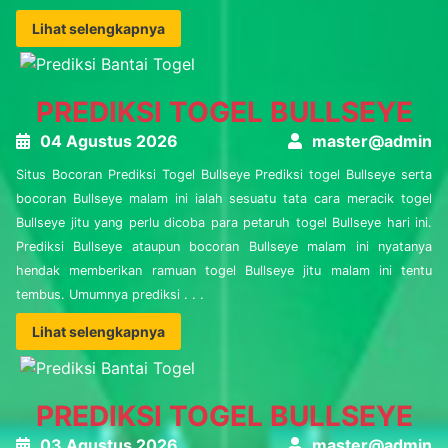
Lihat selengkapnya
PREDIKSI TOGEL BULLSEYE
04 Agustus 2026
master@admin
Situs Bocoran Prediksi Togel Bullseye Prediksi togel Bullseye serta
bocoran Bullseye malam ini ialah sesuatu tata cara meracik togel
Bullseye jitu yang perlu dicoba para petaruh togel Bullseye hari ini.
Prediksi Bullseye ataupun bocoran Bullseye malam ini nyatanya
hendak memberikan ramuan togel Bullseye jitu malam ini tentu
tembus. Umumnya prediksi . . .
Lihat selengkapnya
PREDIKSI TOGEL BULLSEYE
03 Agustus 2026
master@admin