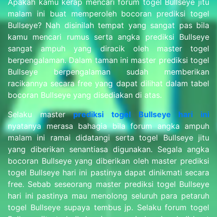
Apakah kamu kerap mencari forum togel Bullseye jitu
malam ini buat memperoleh bocoran prediksi togel
Bullseye? Nah disinilah tempat yang sangat pas bila
kamu mencari rumus serta angka prediksi Bullseye
sangat ampuh yang diracik oleh master togel
berpengalaman. Dalam taman ini master prediksi togel
Bullseye berpengalaman sudah memberikan
racikannya secara free yang dapat dilihat dalam tabel
bocoran Bullseye yang disediakan di atas.
Selaku master
prediksi togel Bullseye hari ini
nyatanya merasa bahagia bila forum angka ampuh
malam ini ramai didatangi serta togel Bullseye jitu
yang diberikan senantiasa digunakan. Segala angka
bocoran Bullseye yang diberikan oleh master prediksi
togel Bullseye hari ini pastinya dapat dinikmati secara
free. Sebab seseorang master prediksi togel Bullseye
hari ini pastinya mau menolong seluruh para petaruh
togel Bullseye supaya tembus jp. Selaku forum togel