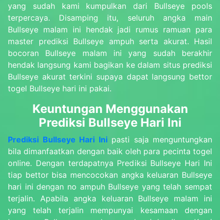
yang sudah kami kumpulkan dari Bullseye pools
terpercaya. Disamping itu, seluruh angka main
Bullseye malam ini hendak jadi rumus ramuan para
master prediksi Bullseye ampuh serta akurat. Hasil
bocoran Bullseye malam ini yang sudah berakhir
hendak langsung kami bagikan ke dalam situs prediksi
Bullseye akurat terkini supaya dapat langsung bettor
togel Bullseye hari ini pakai.
Keuntungan Menggunakan
Prediksi Bullseye Hari Ini
Prediksi Bullseye Hari Ini
pasti saja menguntungkan
bila dimanfaatkan dengan baik oleh para pecinta togel
online. Dengan terdapatnya Prediksi Bullseye Hari Ini
tiap bettor bisa mencocokan angka keluaran Bullseye
hari ini dengan no ampuh Bullseye yang telah sempat
terjalin. Apabila angka keluaran Bullseye malam ini
yang telah terjalin mempunyai kesamaan dengan