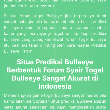
tidak butuh repot repot memikirkan 4 togel Bullseye
jitu malam ini tentu tembus.
Selaku forum togel Bullseye jitu terpercaya kami
sangat bahagia bila kamu memberikan hasil prediksi
Bullseye malam ini kepada saudara ataupun sahabat
kamu yang menyayangi togel online. Tiap prediksi
Bullseye yang dibagikan lewat forum togel Bullseye
jitu pastinya telah dihitung oleh para master Prediksi
Bullseye Hari Ini.
Situs Prediksi Bullseye
Berbentuk Forum Syair Togel
Bullseye Sangat Akurat di
Indonesia
Memenangkan game togel Bullseye sangat mudah bila
kamu telah menciptakan situs prediksi Bullseye ampuh
serta akurat semacam ini. Kami menghasilkan suatu