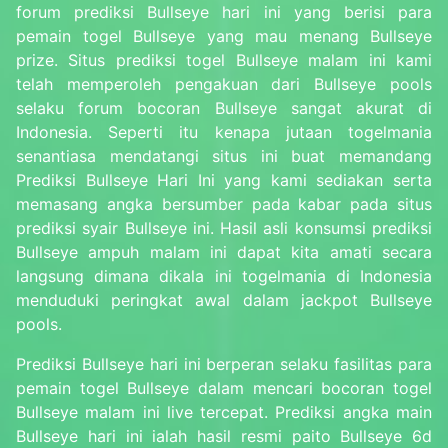
forum prediksi Bullseye hari ini yang berisi para
pemain togel Bullseye yang mau menang Bullseye
prize. Situs prediksi togel Bullseye malam ini kami
telah memperoleh pengakuan dari Bullseye pools
selaku forum bocoran Bullseye sangat akurat di
Indonesia. Seperti itu kenapa jutaan togelmania
senantiasa mendatangi situs ini buat memandang
Prediksi Bullseye Hari Ini yang kami sediakan serta
memasang angka bersumber pada kabar pada situs
prediksi syair Bullseye ini. Hasil asli konsumsi prediksi
Bullseye ampuh malam ini dapat kita amati secara
langsung dimana dikala ini togelmania di Indonesia
menduduki peringkat awal dalam jackpot Bullseye
pools.
Prediksi Bullseye hari ini berperan selaku fasilitas para
pemain togel Bullseye dalam mencari bocoran togel
Bullseye malam ini live tercepat. Prediksi angka main
Bullseye hari ini ialah hasil resmi paito Bullseye 6d