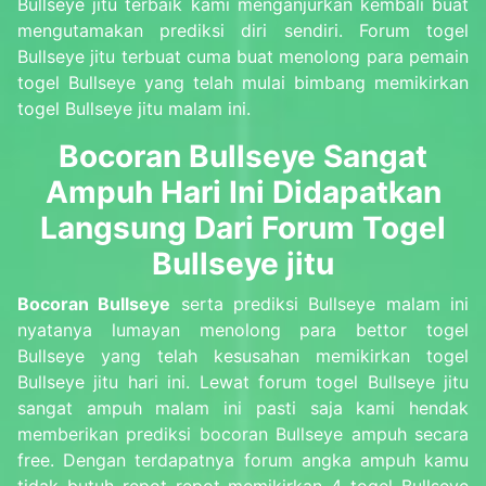
Bullseye jitu terbaik kami menganjurkan kembali buat
mengutamakan prediksi diri sendiri. Forum togel
Bullseye jitu terbuat cuma buat menolong para pemain
togel Bullseye yang telah mulai bimbang memikirkan
togel Bullseye jitu malam ini.
Bocoran Bullseye Sangat
Ampuh Hari Ini Didapatkan
Langsung Dari Forum Togel
Bullseye jitu
Bocoran Bullseye
serta prediksi Bullseye malam ini
nyatanya lumayan menolong para bettor togel
Bullseye yang telah kesusahan memikirkan togel
Bullseye jitu hari ini. Lewat forum togel Bullseye jitu
sangat ampuh malam ini pasti saja kami hendak
memberikan prediksi bocoran Bullseye ampuh secara
free. Dengan terdapatnya forum angka ampuh kamu