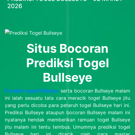
2026
Situs Bocoran
Prediksi Togel
Bullseye
Prediksi togel Bullseye
serta bocoran Bullseye malam
ini ialah sesuatu tata cara meracik togel Bullseye jitu
yang perlu dicoba para petaruh togel Bullseye hari ini.
Prediksi Bullseye ataupun bocoran Bullseye malam ini
nyatanya hendak memberikan ramuan togel Bullseye
jitu malam ini tentu tembus. Umumnya prediksi togel
Bullseye hari ini diracik oleh para master