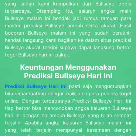
yang sudah kami kumpulkan dari Bullseye pools
terpercaya. Disamping itu, seluruh angka main
Bullseye malam ini hendak jadi rumus ramuan para
master prediksi Bullseye ampuh serta akurat. Hasil
bocoran Bullseye malam ini yang sudah berakhir
hendak langsung kami bagikan ke dalam situs prediksi
Bullseye akurat terkini supaya dapat langsung bettor
togel Bullseye hari ini pakai.
Keuntungan Menggunakan
Prediksi Bullseye Hari Ini
Prediksi Bullseye Hari Ini
pasti saja menguntungkan
bila dimanfaatkan dengan baik oleh para pecinta togel
online. Dengan terdapatnya Prediksi Bullseye Hari Ini
tiap bettor bisa mencocokan angka keluaran Bullseye
hari ini dengan no ampuh Bullseye yang telah sempat
terjalin. Apabila angka keluaran Bullseye malam ini
yang telah terjalin mempunyai kesamaan dengan