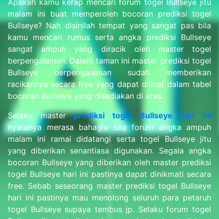
Apakah kamu kerap mencari forum togel Bullseye jitu
malam ini buat memperoleh bocoran prediksi togel
Bullseye? Nah disinilah tempat yang sangat pas bila
kamu mencari rumus serta angka prediksi Bullseye
sangat ampuh yang diracik oleh master togel
berpengalaman. Dalam taman ini master prediksi togel
Bullseye berpengalaman sudah memberikan
racikannya secara free yang dapat dilihat dalam tabel
bocoran Bullseye yang disediakan di atas.
Selaku master
prediksi togel Bullseye hari ini
nyatanya merasa bahagia bila forum angka ampuh
malam ini ramai didatangi serta togel Bullseye jitu
yang diberikan senantiasa digunakan. Segala angka
bocoran Bullseye yang diberikan oleh master prediksi
togel Bullseye hari ini pastinya dapat dinikmati secara
free. Sebab seseorang master prediksi togel Bullseye
hari ini pastinya mau menolong seluruh para petaruh
togel Bullseye supaya tembus jp. Selaku forum togel