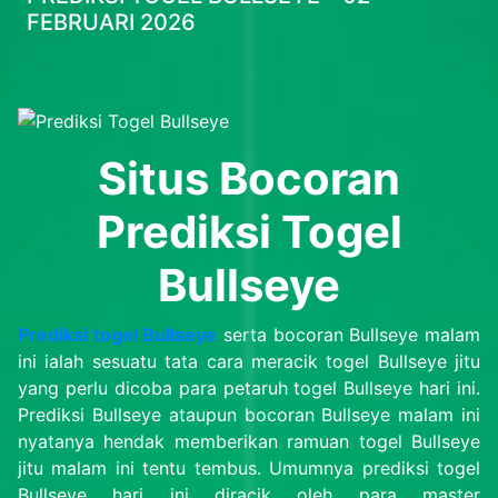
FEBRUARI 2026
Situs Bocoran
Prediksi Togel
Bullseye
Prediksi togel Bullseye
serta bocoran Bullseye malam
ini ialah sesuatu tata cara meracik togel Bullseye jitu
yang perlu dicoba para petaruh togel Bullseye hari ini.
Prediksi Bullseye ataupun bocoran Bullseye malam ini
nyatanya hendak memberikan ramuan togel Bullseye
jitu malam ini tentu tembus. Umumnya prediksi togel
Bullseye hari ini diracik oleh para master