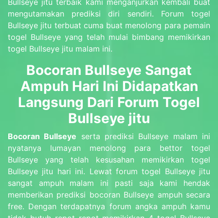
Bullseye jitu terbaik kami menganjurkan kembali buat
mengutamakan prediksi diri sendiri. Forum togel
Bullseye jitu terbuat cuma buat menolong para pemain
togel Bullseye yang telah mulai bimbang memikirkan
togel Bullseye jitu malam ini.
Bocoran Bullseye Sangat
Ampuh Hari Ini Didapatkan
Langsung Dari Forum Togel
Bullseye jitu
Bocoran Bullseye
serta prediksi Bullseye malam ini
nyatanya lumayan menolong para bettor togel
Bullseye yang telah kesusahan memikirkan togel
Bullseye jitu hari ini. Lewat forum togel Bullseye jitu
sangat ampuh malam ini pasti saja kami hendak
memberikan prediksi bocoran Bullseye ampuh secara
free. Dengan terdapatnya forum angka ampuh kamu