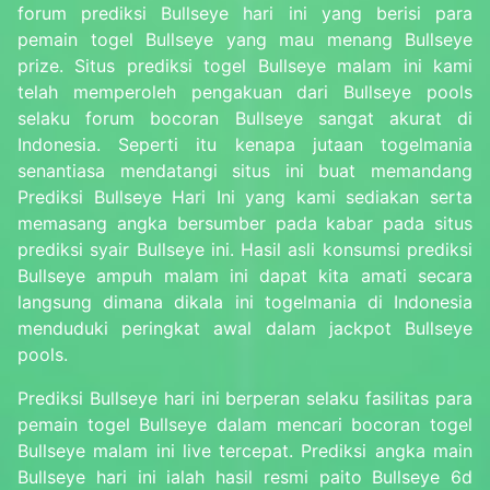
forum prediksi Bullseye hari ini yang berisi para
pemain togel Bullseye yang mau menang Bullseye
prize. Situs prediksi togel Bullseye malam ini kami
telah memperoleh pengakuan dari Bullseye pools
selaku forum bocoran Bullseye sangat akurat di
Indonesia. Seperti itu kenapa jutaan togelmania
senantiasa mendatangi situs ini buat memandang
Prediksi Bullseye Hari Ini yang kami sediakan serta
memasang angka bersumber pada kabar pada situs
prediksi syair Bullseye ini. Hasil asli konsumsi prediksi
Bullseye ampuh malam ini dapat kita amati secara
langsung dimana dikala ini togelmania di Indonesia
menduduki peringkat awal dalam jackpot Bullseye
pools.
Prediksi Bullseye hari ini berperan selaku fasilitas para
pemain togel Bullseye dalam mencari bocoran togel
Bullseye malam ini live tercepat. Prediksi angka main
Bullseye hari ini ialah hasil resmi paito Bullseye 6d