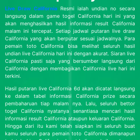
Live Draw California
Resmi ialah undian no secara
langsung dalam game togel California hari ini yang
akan menghasilkan hasil informasi result California
malam ini tercepat. Setiap jadwal putaran live draw
California yang akan berputar sesuai jadwalnya. Para
pemain toto California bisa melihat seluruh hasil
undian live California hari ini dengan akurat. Siaran live
California pasti saja yang bersumber langsung dari
California dengan membagikan California live hari ini
terkini.
Hasil putaran live California 6d akan dicatat langsung
ke dalam tabel informasi California prize secara
pembaharuan tiap malam nya. Lalu, seluruh bettor
togel California nyatanya senantiasa mencari hasil
informasi result California ataupun keluaran California.
Hingga dari itu kami telah siapkan ini seluruh buat
kamu seluruh para pemain toto California dimanapun