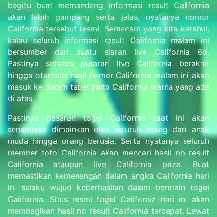
begitu buat memandang informasi result California
akan lebih gampang serta jelas, nyatanya nomor
California tersebut resmi. Semacam yang kita ketahui,
kalau seluruh informasi result California malam ini
bersumber dari suatu siaran live California 6d.
Pastinya sehabis putaran live California berakhir
hingga otomatis hasil nomor California malam ini akan
masuk ke dalam tabel paito California warna yang ada
di atas.
Pastinya pasaran togel California saat ini akan
senantiasa dimainkan oleh seluruh orang dari anak
muda hingga orang berusia. Serta nyatanya seluruh
member toto California akan mencari hasil no result
California ataupun live California prize. Buat
memastikan kemenangan dalam angka California hari
ini selaku wujud keberhasilan dalam bermain togel
California. Situs resmi togel California hari ini akan
membagikan hasil no result California tercepat. Lewat